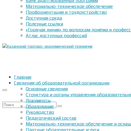
Банк адаптированных программ
Материально-техническое обеспечение
Профориентация и трудоустройство
Доступная среда
Полезные ссылки
«Горячая линия» по вопросам приёма и профес
Атлас доступных профессий
Главная
Сведения об образовательной организации
Основные сведения
Структура и органы управления образовательн
Документы
Искать:
Образование
Руководство
Педагогический состав
Материально-техническое обеспечение и оснащ
Платные образовательные услуги