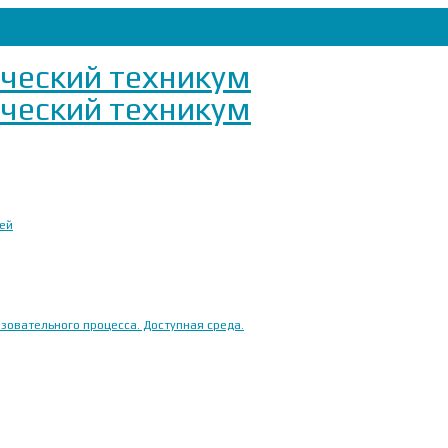
ией
овательного процесса. Доступная среда.