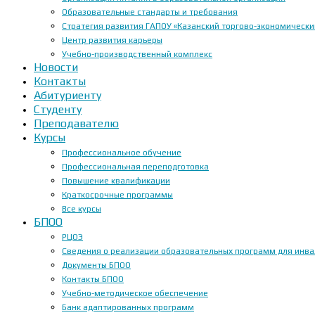
Образовательные стандарты и требования
Стратегия развития ГАПОУ «Казанский торгово-экономически
Центр развития карьеры
Учебно-производственный комплекс
Новости
Контакты
Абитуриенту
Студенту
Преподавателю
Курсы
Профессиональное обучение
Профессиональная переподготовка
Повышение квалификации
Краткосрочные программы
Все курсы
БПОО
РЦОЭ
Сведения о реализации образовательных программ для инвал
Документы БПОО
Контакты БПОО
Учебно-методическое обеспечение
Банк адаптированных программ