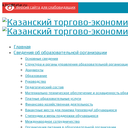
k.tet@tatar.ru
Версия сайта для слабовидящих
Главная
Сведения об образовательной организации
Основные сведения
Структура и органы управления образовательной организац
Документы
Образование
Руководство
Педагогический состав
Материально-техническое обеспечение и оснащенность образ
Платные образовательные услуги
Финансово-хозяйственная деятельность
Вакантные места для приема (перевода) обучающихся
Стипендии и меры поддержки обучающихся
Международное сотрудничество
Организация питания в образовательной организации