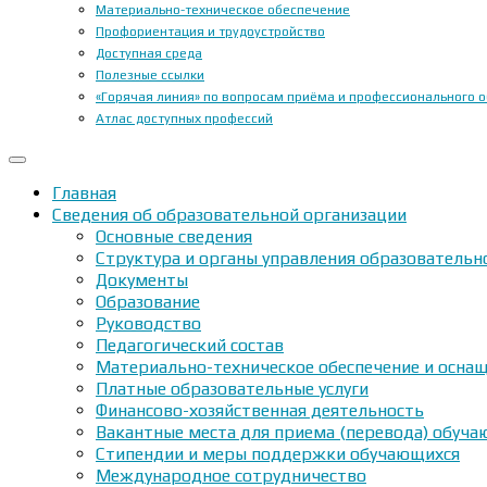
Материально-техническое обеспечение
Профориентация и трудоустройство
Доступная среда
Полезные ссылки
«Горячая линия» по вопросам приёма и профессионального 
Атлас доступных профессий
Главная
Сведения об образовательной организации
Основные сведения
Структура и органы управления образовательн
Документы
Образование
Руководство
Педагогический состав
Материально-техническое обеспечение и оснащ
Платные образовательные услуги
Финансово-хозяйственная деятельность
Вакантные места для приема (перевода) обуч
Стипендии и меры поддержки обучающихся
Международное сотрудничество