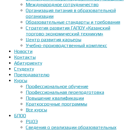
Международное сотрудничество
Организация питания в образовательной
организации
Образовательные стандарты и требования
Стратегия развития ГАПОУ «Казанский
торгово-экономический техникум»
Центр развития карьеры
Учебно-производственный комплекс
Новости
Контакты
Абитуриенту
Студенту
Преподавателю
Курсы
Профессиональное обучение
Профессиональная переподготовка
Повышение квалификации
Краткосрочные программы
Все курсы
БПОО
РЦОЭ
Сведения о реализации образовательных