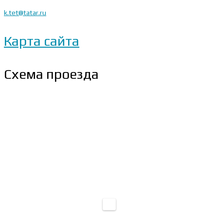
k.tet@tatar.ru
Карта сайта
Схема проезда