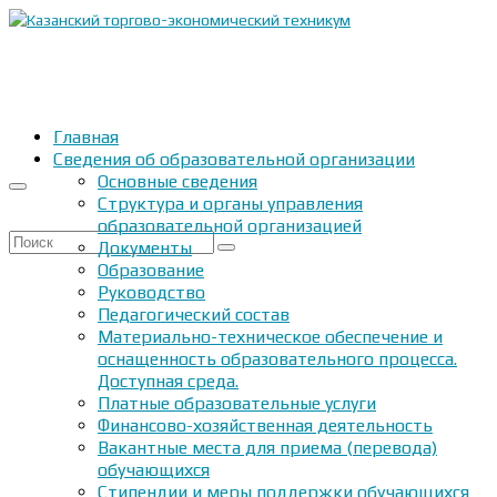
Главная
Сведения об образовательной организации
Основные сведения
Структура и органы управления
образовательной организацией
Искать:
Документы
Образование
Руководство
Педагогический состав
Материально-техническое обеспечение и
оснащенность образовательного процесса.
Доступная среда.
Платные образовательные услуги
Финансово-хозяйственная деятельность
Вакантные места для приема (перевода)
обучающихся
Стипендии и меры поддержки обучающихся