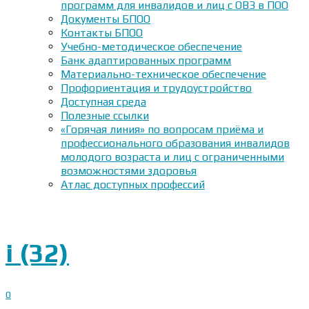
программ для инвалидов и лиц с ОВЗ в ПОО
Документы БПОО
Контакты БПОО
Учебно-методическое обеспечение
Банк адаптированных программ
Материально-техническое обеспечение
Профориентация и трудоустройство
Доступная среда
Полезные ссылки
«Горячая линия» по вопросам приёма и
профессионального образования инвалидов
молодого возраста и лиц с ограниченными
возможностями здоровья
Атлас доступных профессий
i (32)
0