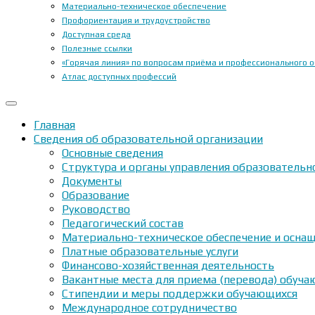
Материально-техническое обеспечение
Профориентация и трудоустройство
Доступная среда
Полезные ссылки
«Горячая линия» по вопросам приёма и профессионального 
Атлас доступных профессий
Главная
Сведения об образовательной организации
Основные сведения
Структура и органы управления образовательн
Документы
Образование
Руководство
Педагогический состав
Материально-техническое обеспечение и оснащ
Платные образовательные услуги
Финансово-хозяйственная деятельность
Вакантные места для приема (перевода) обуч
Стипендии и меры поддержки обучающихся
Международное сотрудничество