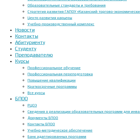
Образовательные стандарты и требования
Стратегия развития ГАПОУ «Казанский торгово-экономически
Центр развития карьеры
Учебно-производственный комплекс
Новости
Контакты
Абитуриенту
Студенту
Преподавателю
Курсы
Профессиональное обучение
Профессиональная переподготовка
Повышение квалификации
Краткосрочные программы
Все курсы
БПОО
РЦОЭ
Сведения о реализации образовательных программ для инвал
Документы БПОО
Контакты БПОО
Учебно-методическое обеспечение
Банк адаптированных программ