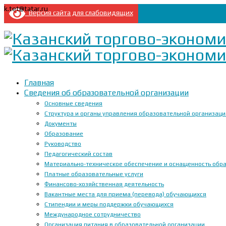
k.tet@tatar.ru
Версия сайта для слабовидящих
Главная
Сведения об образовательной организации
Основные сведения
Структура и органы управления образовательной организац
Документы
Образование
Руководство
Педагогический состав
Материально-техническое обеспечение и оснащенность образ
Платные образовательные услуги
Финансово-хозяйственная деятельность
Вакантные места для приема (перевода) обучающихся
Стипендии и меры поддержки обучающихся
Международное сотрудничество
Организация питания в образовательной организации