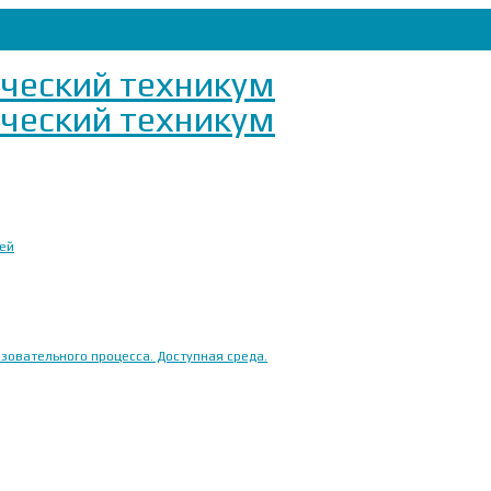
ией
овательного процесса. Доступная среда.