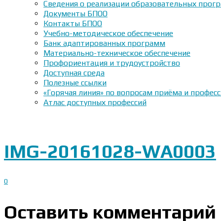
Сведения о реализации образовательных прогр
Документы БПОО
Контакты БПОО
Учебно-методическое обеспечение
Банк адаптированных программ
Материально-техническое обеспечение
Профориентация и трудоустройство
Доступная среда
Полезные ссылки
«Горячая линия» по вопросам приёма и профес
Атлас доступных профессий
IMG-20161028-WA0003
0
Оставить комментарий