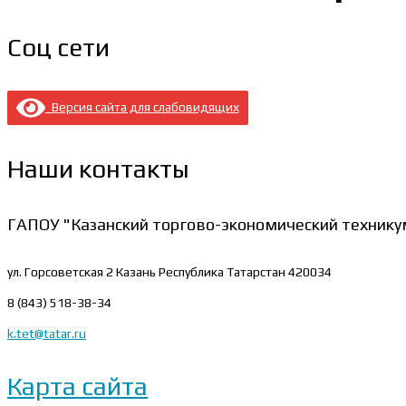
Соц сети
Версия сайта для слабовидящих
Наши контакты
ГАПОУ "Казанский торгово-экономический технику
ул. Горсоветская 2
Казань Республика Татарстан 420034
8 (843) 518-38-34
k.tet@tatar.ru
Карта сайта