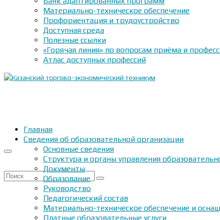
Банк адаптированных программ
Материально-техническое обеспечение
Профориентация и трудоустройство
Доступная среда
Полезные ссылки
«Горячая линия» по вопросам приёма и профес
Атлас доступных профессий
Главная
Сведения об образовательной организации
Основные сведения
Структура и органы управления образовательн
Документы
Искать:
Образование
Руководство
Педагогический состав
Материально-техническое обеспечение и оснащ
Платные образовательные услуги