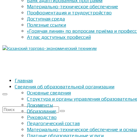
Банк адаптированных программ
Материально-техническое обеспечение
Профориентация и трудоустройство
Доступная среда
Полезные ссылки
«Горячая линия» по вопросам приёма и профес
Атлас доступных профессий
Главная
Сведения об образовательной организации
Основные сведения
Структура и органы управления образовательн
Документы
Искать:
Образование
Руководство
Педагогический состав
Материально-техническое обеспечение и оснащ
Платные образовательные услуги