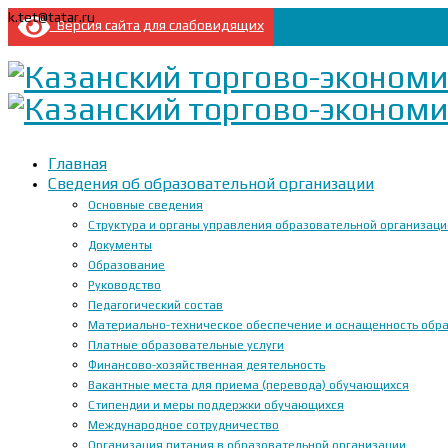
k.tet@tatar.ru
Версия сайта для слабовидящих
Главная
Сведения об образовательной организации
Основные сведения
Структура и органы управления образовательной организац
Документы
Образование
Руководство
Педагогический состав
Материально-техническое обеспечение и оснащенность образ
Платные образовательные услуги
Финансово-хозяйственная деятельность
Вакантные места для приема (перевода) обучающихся
Стипендии и меры поддержки обучающихся
Международное сотрудничество
Организация питания в образовательной организации