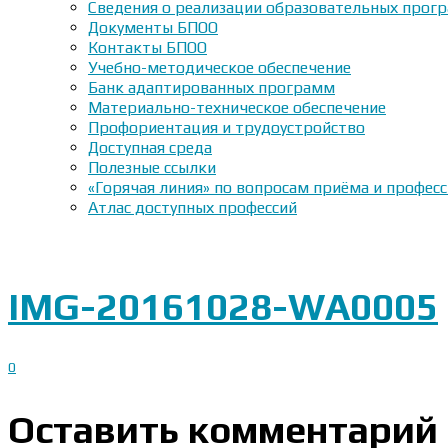
Сведения о реализации образовательных прогр
Документы БПОО
Контакты БПОО
Учебно-методическое обеспечение
Банк адаптированных программ
Материально-техническое обеспечение
Профориентация и трудоустройство
Доступная среда
Полезные ссылки
«Горячая линия» по вопросам приёма и профес
Атлас доступных профессий
IMG-20161028-WA0005
0
Оставить комментарий