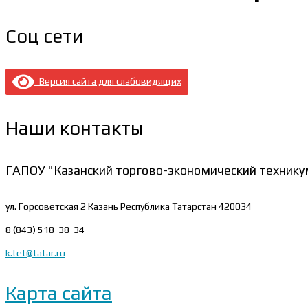
Соц сети
Версия сайта для слабовидящих
Наши контакты
ГАПОУ "Казанский торгово-экономический технику
ул. Горсоветская 2
Казань Республика Татарстан 420034
8 (843) 518-38-34
k.tet@tatar.ru
Карта сайта