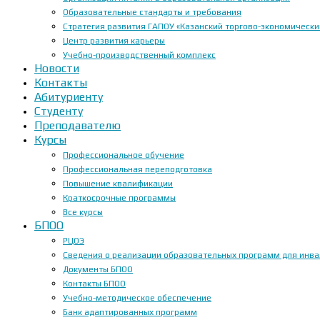
Образовательные стандарты и требования
Стратегия развития ГАПОУ «Казанский торгово-экономически
Центр развития карьеры
Учебно-производственный комплекс
Новости
Контакты
Абитуриенту
Студенту
Преподавателю
Курсы
Профессиональное обучение
Профессиональная переподготовка
Повышение квалификации
Краткосрочные программы
Все курсы
БПОО
РЦОЭ
Сведения о реализации образовательных программ для инвал
Документы БПОО
Контакты БПОО
Учебно-методическое обеспечение
Банк адаптированных программ