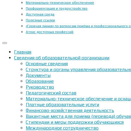
Материально-техническое обеспечение
Профориентация и трудоустройство
Доступная среда
Полезные ссылки
«Горячая линия» по вопросам приёма и профессионального 
Атлас доступных профессий
Главная
Сведения об образовательной организации
Основные сведения
Структура и органы управления образовательн
Документы
Образование
Руководство
Педагогический состав
Материально-техническое обеспечение и оснащ
Платные образовательные услуги
Финансово-хозяйственная деятельность
Вакантные места для приема (перевода) обуч
Стипендии и меры поддержки обучающихся
Международное сотрудничество