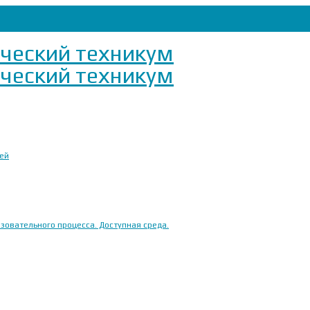
ией
овательного процесса. Доступная среда.