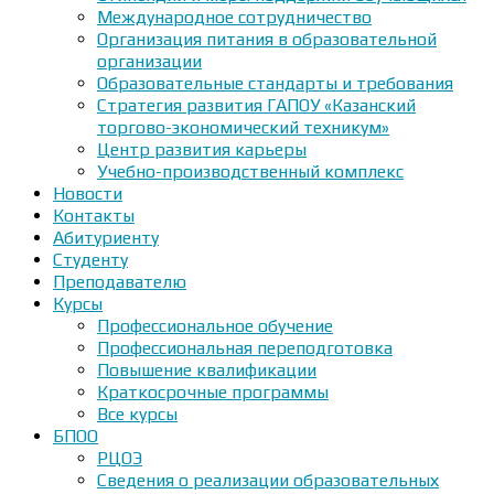
Международное сотрудничество
Организация питания в образовательной
организации
Образовательные стандарты и требования
Стратегия развития ГАПОУ «Казанский
торгово-экономический техникум»
Центр развития карьеры
Учебно-производственный комплекс
Новости
Контакты
Абитуриенту
Студенту
Преподавателю
Курсы
Профессиональное обучение
Профессиональная переподготовка
Повышение квалификации
Краткосрочные программы
Все курсы
БПОО
РЦОЭ
Сведения о реализации образовательных