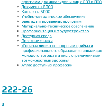
программ для инвалидов и лиц с ОВЗ в ПОО
Документы БПОО
Контакты БПОО
Учебно-методическое обеспечение
Банк адаптированных программ
Материально-техническое обеспечение
Профориентация и трудоустройство
Доступная среда
Полезные ссылки
«Горячая линия» по вопросам приёма и
профессионального образования инвалидов
молодого возраста и лиц с ограниченными
возможностями здоровья
Атлас доступных профессий
222-26
0