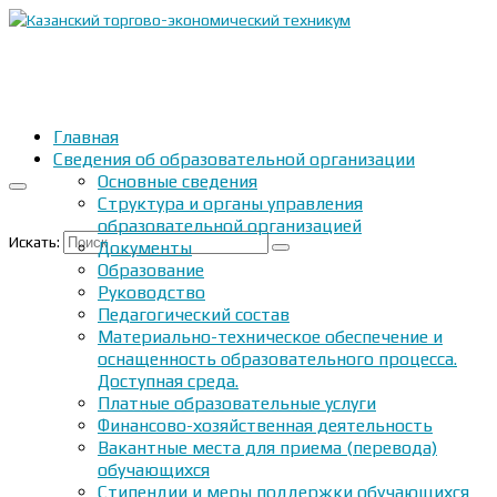
Главная
Сведения об образовательной организации
Основные сведения
Структура и органы управления
образовательной организацией
Искать:
Документы
Образование
Руководство
Педагогический состав
Материально-техническое обеспечение и
оснащенность образовательного процесса.
Доступная среда.
Платные образовательные услуги
Финансово-хозяйственная деятельность
Вакантные места для приема (перевода)
обучающихся
Стипендии и меры поддержки обучающихся