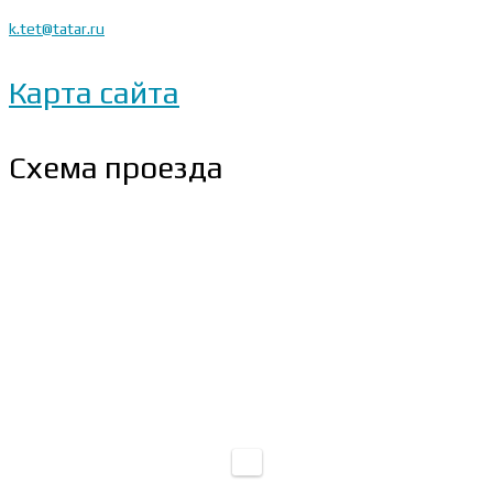
k.tet@tatar.ru
Карта сайта
Схема проезда