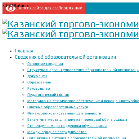
k.tet@tatar.ru
Версия сайта для слабовидящих
Главная
Сведения об образовательной организации
Основные сведения
Структура и органы управления образовательной организац
Документы
Образование
Руководство
Педагогический состав
Материально-техническое обеспечение и оснащенность образ
Платные образовательные услуги
Финансово-хозяйственная деятельность
Вакантные места для приема (перевода) обучающихся
Стипендии и меры поддержки обучающихся
Международное сотрудничество
Организация питания в образовательной организации