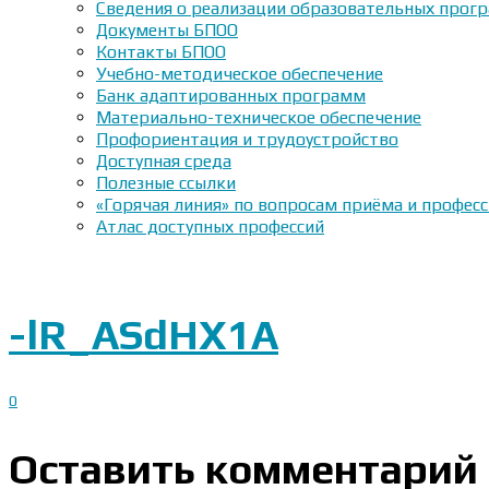
Сведения о реализации образовательных прогр
Документы БПОО
Контакты БПОО
Учебно-методическое обеспечение
Банк адаптированных программ
Материально-техническое обеспечение
Профориентация и трудоустройство
Доступная среда
Полезные ссылки
«Горячая линия» по вопросам приёма и профес
Атлас доступных профессий
-lR_ASdHX1A
0
Оставить комментарий