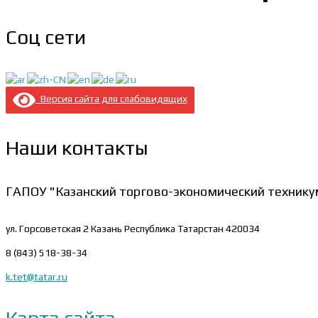
Соц сети
Версия сайта для слабовидящих
Наши контакты
ГАПОУ "Казанский торгово-экономический технику
ул. Горсоветская 2
Казань Республика Татарстан 420034
8 (843) 518-38-34
k.tet@tatar.ru
Карта сайта