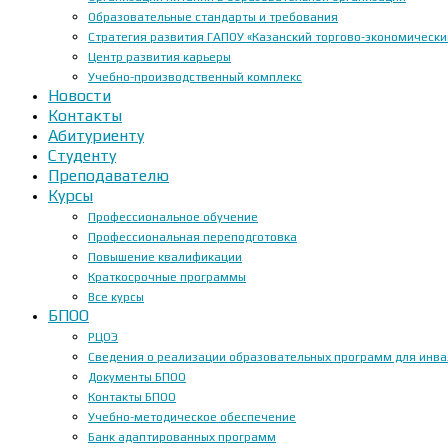
Образовательные стандарты и требования
Стратегия развития ГАПОУ «Казанский торгово-экономически
Центр развития карьеры
Учебно-производственный комплекс
Новости
Контакты
Абитуриенту
Студенту
Преподавателю
Курсы
Профессиональное обучение
Профессиональная переподготовка
Повышение квалификации
Краткосрочные программы
Все курсы
БПОО
РЦОЭ
Сведения о реализации образовательных программ для инвал
Документы БПОО
Контакты БПОО
Учебно-методическое обеспечение
Банк адаптированных программ