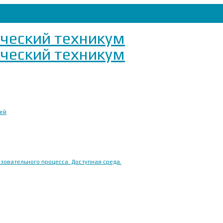
ией
овательного процесса. Доступная среда.