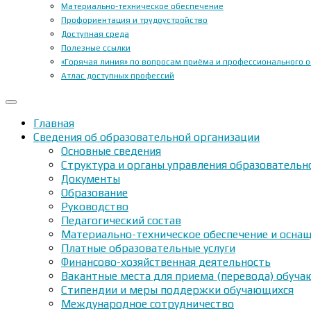
Материально-техническое обеспечение
Профориентация и трудоустройство
Доступная среда
Полезные ссылки
«Горячая линия» по вопросам приёма и профессионального 
Атлас доступных профессий
Главная
Сведения об образовательной организации
Основные сведения
Структура и органы управления образовательн
Документы
Образование
Руководство
Педагогический состав
Материально-техническое обеспечение и оснащ
Платные образовательные услуги
Финансово-хозяйственная деятельность
Вакантные места для приема (перевода) обуч
Стипендии и меры поддержки обучающихся
Международное сотрудничество