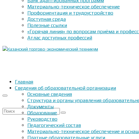
Банк адаптированных программ
Материально-техническое обеспечение
Профориентация и трудоустройство
Доступная среда
Полезные ссылки
«Горячая линия» по вопросам приёма и профес
Атлас доступных профессий
Главная
Сведения об образовательной организации
Основные сведения
Структура и органы управления образовательн
Документы
Искать:
Образование
Руководство
Педагогический состав
Материально-техническое обеспечение и оснащ
Платные образовательные услуги