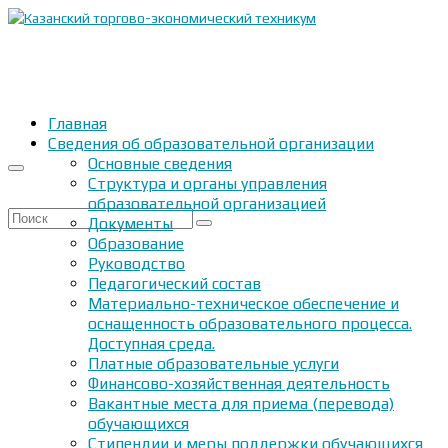
Главная
Сведения об образовательной организации
Основные сведения
Структура и органы управления
образовательной организацией
Искать:
Документы
Образование
Руководство
Педагогический состав
Материально-техническое обеспечение и
оснащенность образовательного процесса.
Доступная среда.
Платные образовательные услуги
Финансово-хозяйственная деятельность
Вакантные места для приема (перевода)
обучающихся
Стипендии и меры поддержки обучающихся