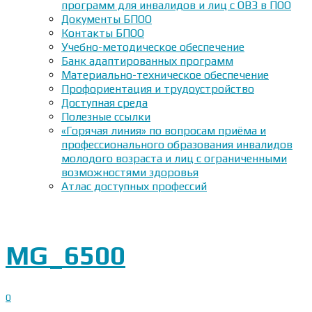
программ для инвалидов и лиц с ОВЗ в ПОО
Документы БПОО
Контакты БПОО
Учебно-методическое обеспечение
Банк адаптированных программ
Материально-техническое обеспечение
Профориентация и трудоустройство
Доступная среда
Полезные ссылки
«Горячая линия» по вопросам приёма и
профессионального образования инвалидов
молодого возраста и лиц с ограниченными
возможностями здоровья
Атлас доступных профессий
MG_6500
0