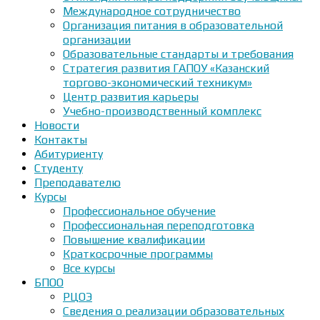
Международное сотрудничество
Организация питания в образовательной
организации
Образовательные стандарты и требования
Стратегия развития ГАПОУ «Казанский
торгово-экономический техникум»
Центр развития карьеры
Учебно-производственный комплекс
Новости
Контакты
Абитуриенту
Студенту
Преподавателю
Курсы
Профессиональное обучение
Профессиональная переподготовка
Повышение квалификации
Краткосрочные программы
Все курсы
БПОО
РЦОЭ
Сведения о реализации образовательных