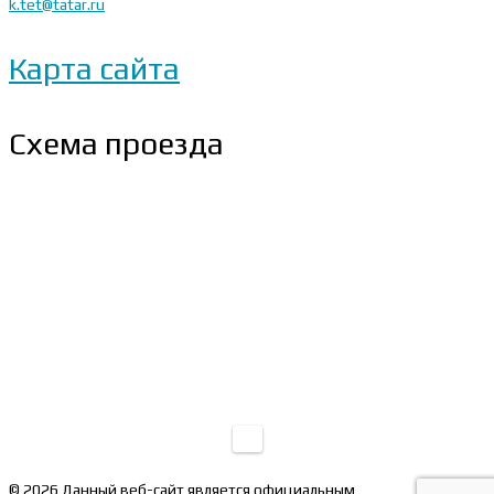
k.tet@tatar.ru
Карта сайта
Схема проезда
© 2026 Данный веб-сайт является официальным