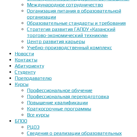
Международное сотрудничество
Организация питания в образовательной
организации
Образовательные стандарты и требования
Стратегия развития ГАПОУ «Казанский
торгово-экономический техникум»
Центр развития карьеры
Учебно-производственный комплекс
Новости
Контакты
Абитуриенту
Студенту
Преподавателю
Курсы
Профессиональное обучение
Профессиональная переподготовка
Повышение квалификации
Краткосрочные программы
Все курсы
БПОО
РЦОЭ
Сведения о реализации образовательных