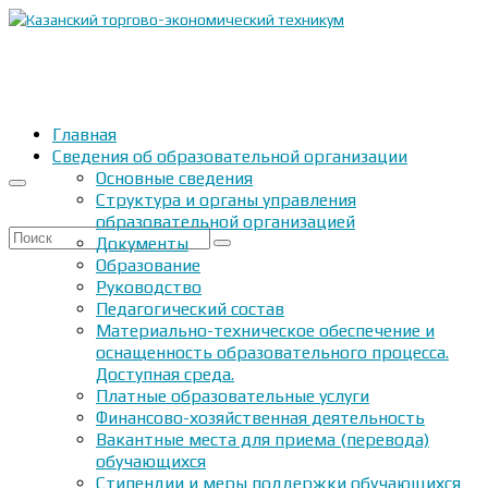
Главная
Сведения об образовательной организации
Основные сведения
Структура и органы управления
образовательной организацией
Искать:
Документы
Образование
Руководство
Педагогический состав
Материально-техническое обеспечение и
оснащенность образовательного процесса.
Доступная среда.
Платные образовательные услуги
Финансово-хозяйственная деятельность
Вакантные места для приема (перевода)
обучающихся
Стипендии и меры поддержки обучающихся