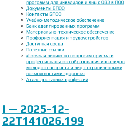
программ для инвалидов и лиц с ОВЗ в ПОО
Документы БПОО
Контакты БПОО
Учебно-методическое обеспечение
Банк адаптированных программ
Материально-техническое обеспечение
Профориентация и трудоустройство
Доступная среда
Полезные ссылки
«Горячая линия» по вопросам приёма и
профессионального образования инвалидов
молодого возраста и лиц с ограниченными
возможностями здоровья
Атлас доступных профессий
i — 2025-12-
22T141026.199