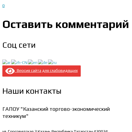
0
Оставить комментарий
Соц сети
Версия сайта для слабовидящих
Наши контакты
ГАПОУ "Казанский торгово-экономический
техникум"
ул. Горсоветская 2
Казань Республика Татарстан 420034