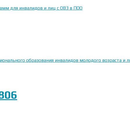
амм для инвалидов и лиц с ОВЗ в ПОО
сионального образования инвалидов молодого возраста и
806