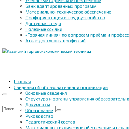
Учебно-методическое обеспечение
Банк адаптированных программ
Материально-техническое обеспечение
Профориентация и трудоустройство
Доступная среда
Полезные ссылки
«Горячая линия» по вопросам приёма и профес
Атлас доступных профессий
Главная
Сведения об образовательной организации
Основные сведения
Структура и органы управления образовательн
Документы
Искать:
Образование
Руководство
Педагогический состав
Материально-техническое обеспечение и оснащ