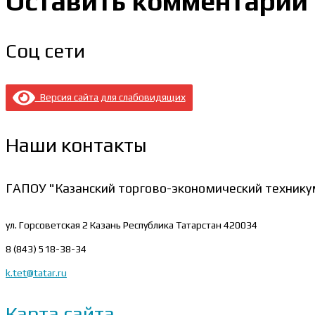
Оставить комментарий
Соц сети
Версия сайта для слабовидящих
Наши контакты
ГАПОУ "Казанский торгово-экономический технику
ул. Горсоветская 2
Казань Республика Татарстан 420034
8 (843) 518-38-34
k.tet@tatar.ru
Карта сайта