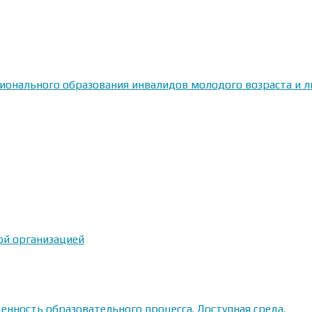
сионального образования инвалидов молодого возраста и
ой организацией
енность образовательного процесса. Доступная среда.