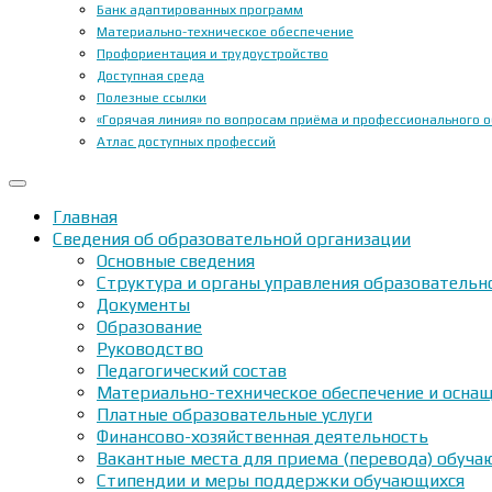
Банк адаптированных программ
Материально-техническое обеспечение
Профориентация и трудоустройство
Доступная среда
Полезные ссылки
«Горячая линия» по вопросам приёма и профессионального 
Атлас доступных профессий
Главная
Сведения об образовательной организации
Основные сведения
Структура и органы управления образовательн
Документы
Образование
Руководство
Педагогический состав
Материально-техническое обеспечение и оснащ
Платные образовательные услуги
Финансово-хозяйственная деятельность
Вакантные места для приема (перевода) обуч
Стипендии и меры поддержки обучающихся