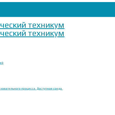
ией
овательного процесса. Доступная среда.