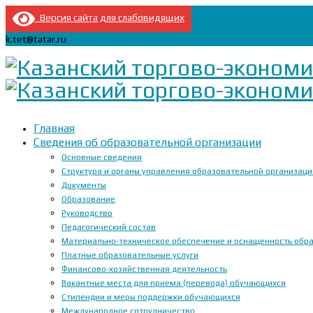
Версия сайта для слабовидящих
k.tet@tatar.ru
Главная
Сведения об образовательной организации
Основные сведения
Структура и органы управления образовательной организац
Документы
Образование
Руководство
Педагогический состав
Материально-техническое обеспечение и оснащенность образ
Платные образовательные услуги
Финансово-хозяйственная деятельность
Вакантные места для приема (перевода) обучающихся
Стипендии и меры поддержки обучающихся
Международное сотрудничество