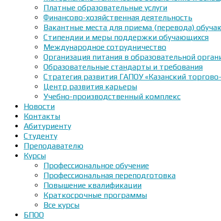
Платные образовательные услуги
Финансово-хозяйственная деятельность
Вакантные места для приема (перевода) обуч
Стипендии и меры поддержки обучающихся
Международное сотрудничество
Организация питания в образовательной орган
Образовательные стандарты и требования
Стратегия развития ГАПОУ «Казанский торгово
Центр развития карьеры
Учебно-производственный комплекс
Новости
Контакты
Абитуриенту
Студенту
Преподавателю
Курсы
Профессиональное обучение
Профессиональная переподготовка
Повышение квалификации
Краткосрочные программы
Все курсы
БПОО