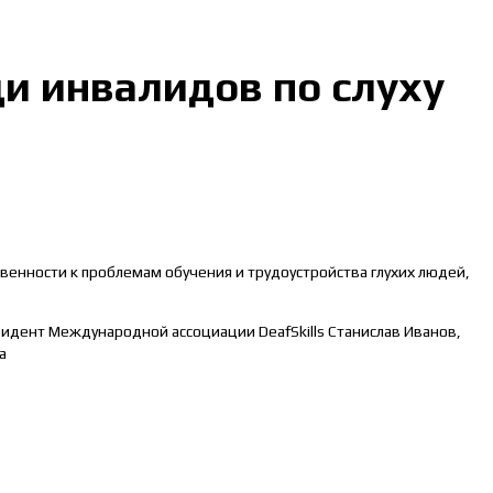
и инвалидов по слуху
венности к проблемам обучения и трудоустройства глухих людей,
идент Международной ассоциации DeafSkills Станислав Иванов,
а