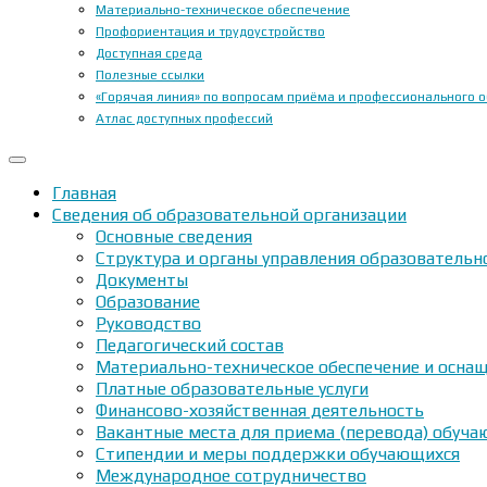
Материально-техническое обеспечение
Профориентация и трудоустройство
Доступная среда
Полезные ссылки
«Горячая линия» по вопросам приёма и профессионального 
Атлас доступных профессий
Главная
Сведения об образовательной организации
Основные сведения
Структура и органы управления образовательн
Документы
Образование
Руководство
Педагогический состав
Материально-техническое обеспечение и оснащ
Платные образовательные услуги
Финансово-хозяйственная деятельность
Вакантные места для приема (перевода) обуч
Стипендии и меры поддержки обучающихся
Международное сотрудничество