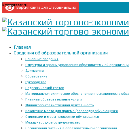
k.tet@tatar.ru
Версия сайта для слабовидящих
Главная
Сведения об образовательной организации
Основные сведения
Структура и органы управления образовательной организац
Документы
Образование
Руководство
Педагогический состав
Материально-техническое обеспечение и оснащенность образ
Платные образовательные услуги
Финансово-хозяйственная деятельность
Вакантные места для приема (перевода) обучающихся
Стипендии и меры поддержки обучающихся
Международное сотрудничество
Организация питания в образовательной организации