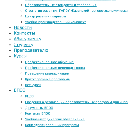
Образовательные стандарты и требования
Стратегия развития ГАПОУ «Казанский торгово-экономически
Центр развития карьеры
Учебно-производственный комплекс
Новости
Контакты
Абитуриенту
Студенту
Преподавателю
Курсы
Профессиональное обучение
Профессиональная переподготовка
Повышение квалификации
Краткосрочные программы
Все курсы
БПОО
РЦОЭ
Сведения о реализации образовательных программ для инвал
Документы БПОО
Контакты БПОО
Учебно-методическое обеспечение
Банк адаптированных программ