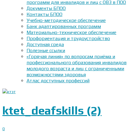
программ для инвалидов и лиц с ОВЗ в ПОО
Документы БПОО
Контакты БПОО
Учебно-методическое обеспечение
Банк адаптированных программ
Материально-техническое обеспечение
Профориентация и трудоустройство
Доступная среда
Полезные ссылки
«Горячая линия» по вопросам приёма и
профессионального образования инвалидов
молодого возраста и лиц с ограниченными
возможностями здоровья
Атлас доступных профессий
ktet_deafskills (2)
0