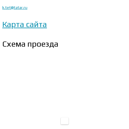
k.tet@tatar.ru
Карта сайта
Схема проезда