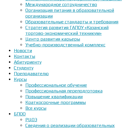
Международное сотрудничество
Организация питания в образовательной
организации
Образовательные стандарты и требования
Стратегия развития ГАПОУ «Казанский
торгово-экономический техникум»
Центр развития карьеры
Учебно-производственный комплекс
Новости
Контакты
Абитуриенту
Студенту
Преподавателю
Курсы
Профессиональное обучение
Профессиональная переподготовка
Повышение квалификации
Краткосрочные программы
Все курсы
БПОО
РЦОЭ
Сведения о реализации образовательных