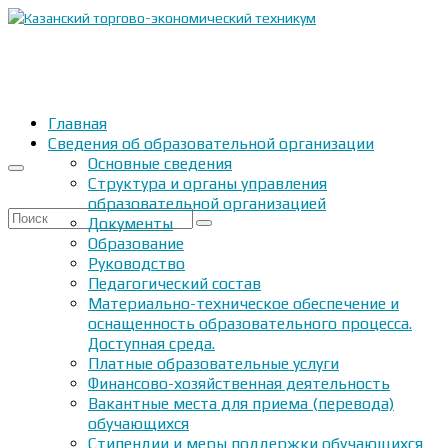
Главная
Сведения об образовательной организации
Основные сведения
Структура и органы управления
образовательной организацией
Искать:
Документы
Образование
Руководство
Педагогический состав
Материально-техническое обеспечение и
оснащенность образовательного процесса.
Доступная среда.
Платные образовательные услуги
Финансово-хозяйственная деятельность
Вакантные места для приема (перевода)
обучающихся
Стипендии и меры поддержки обучающихся