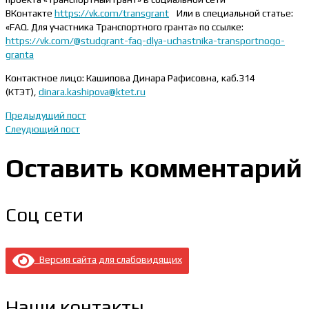
ВКонтакте
https://vk.com/transgrant
Или в специальной статье:
«FAQ. Для участника Транспортного гранта» по ссылке:
https://vk.com/@studgrant-faq-dlya-uchastnika-transportnogo-
granta
Контактное лицо: Кашипова Динара Рафисовна, каб.314
(КТЭТ),
dinara.kashipova@ktet.ru
Предыдущий пост
Слеудющий пост
Оставить комментарий
Соц сети
Версия сайта для слабовидящих
Наши контакты