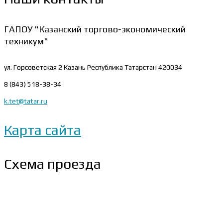
ГАПОУ "Казанский торгово-экономический
техникум"
ул. Горсоветская 2
Казань Республика Татарстан 420034
8 (843) 518-38-34
k.tet@tatar.ru
Карта сайта
Схема проезда