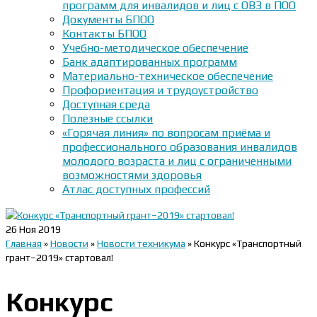
программ для инвалидов и лиц с ОВЗ в ПОО
Документы БПОО
Контакты БПОО
Учебно-методическое обеспечение
Банк адаптированных программ
Материально-техническое обеспечение
Профориентация и трудоустройство
Доступная среда
Полезные ссылки
«Горячая линия» по вопросам приёма и
профессионального образования инвалидов
молодого возраста и лиц с ограниченными
возможностями здоровья
Атлас доступных профессий
26
Ноя 2019
Главная
»
Новости
»
Новости техникума
»
Конкурс «Транспортный
грант–2019» стартовал!
Конкурс