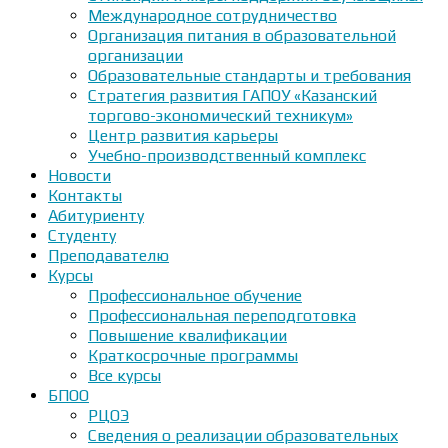
Международное сотрудничество
Организация питания в образовательной
организации
Образовательные стандарты и требования
Стратегия развития ГАПОУ «Казанский
торгово-экономический техникум»
Центр развития карьеры
Учебно-производственный комплекс
Новости
Контакты
Абитуриенту
Студенту
Преподавателю
Курсы
Профессиональное обучение
Профессиональная переподготовка
Повышение квалификации
Краткосрочные программы
Все курсы
БПОО
РЦОЭ
Сведения о реализации образовательных