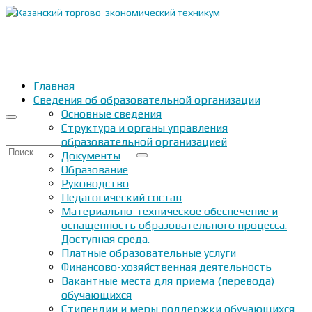
Главная
Сведения об образовательной организации
Основные сведения
Структура и органы управления
образовательной организацией
Искать:
Документы
Образование
Руководство
Педагогический состав
Материально-техническое обеспечение и
оснащенность образовательного процесса.
Доступная среда.
Платные образовательные услуги
Финансово-хозяйственная деятельность
Вакантные места для приема (перевода)
обучающихся
Стипендии и меры поддержки обучающихся