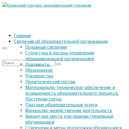
Главная
Сведения об образовательной организации
Основные сведения
Структура и органы управления
образовательной организацией
Искать:
Документы
Образование
Руководство
Педагогический состав
Материально-техническое обеспечение и
оснащенность образовательного процесса.
Доступная среда.
Платные образовательные услуги
Финансово-хозяйственная деятельность
Вакантные места для приема (перевода)
обучающихся
Стипендии и меры поддержки обучающихся