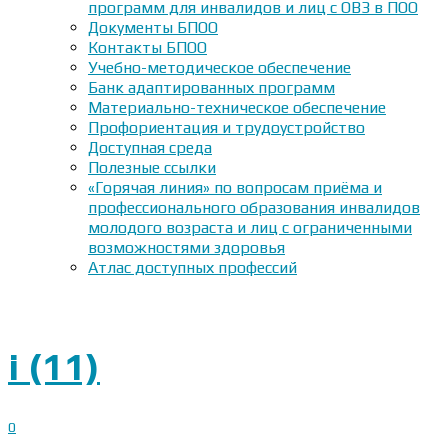
программ для инвалидов и лиц с ОВЗ в ПОО
Документы БПОО
Контакты БПОО
Учебно-методическое обеспечение
Банк адаптированных программ
Материально-техническое обеспечение
Профориентация и трудоустройство
Доступная среда
Полезные ссылки
«Горячая линия» по вопросам приёма и
профессионального образования инвалидов
молодого возраста и лиц с ограниченными
возможностями здоровья
Атлас доступных профессий
i (11)
0