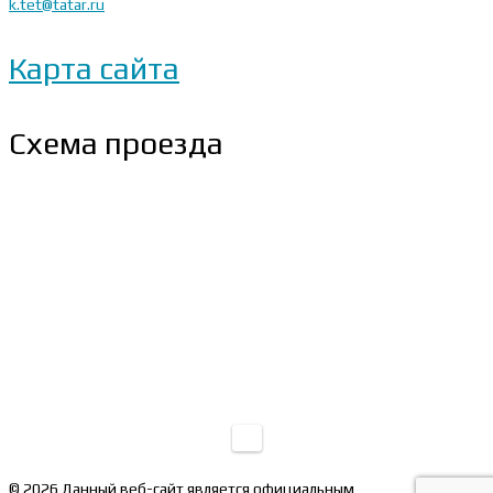
k.tet@tatar.ru
Карта сайта
Схема проезда
© 2026 Данный веб-сайт является официальным