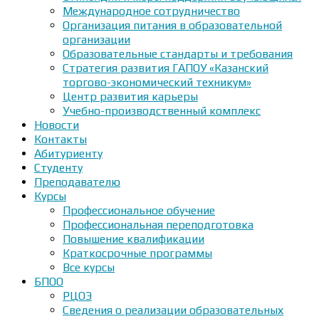
Международное сотрудничество
Организация питания в образовательной
организации
Образовательные стандарты и требования
Стратегия развития ГАПОУ «Казанский
торгово-экономический техникум»
Центр развития карьеры
Учебно-производственный комплекс
Новости
Контакты
Абитуриенту
Студенту
Преподавателю
Курсы
Профессиональное обучение
Профессиональная переподготовка
Повышение квалификации
Краткосрочные программы
Все курсы
БПОО
РЦОЭ
Сведения о реализации образовательных