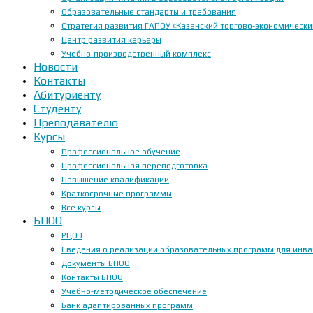
Образовательные стандарты и требования
Стратегия развития ГАПОУ «Казанский торгово-экономически
Центр развития карьеры
Учебно-производственный комплекс
Новости
Контакты
Абитуриенту
Студенту
Преподавателю
Курсы
Профессиональное обучение
Профессиональная переподготовка
Повышение квалификации
Краткосрочные программы
Все курсы
БПОО
РЦОЭ
Сведения о реализации образовательных программ для инвал
Документы БПОО
Контакты БПОО
Учебно-методическое обеспечение
Банк адаптированных программ