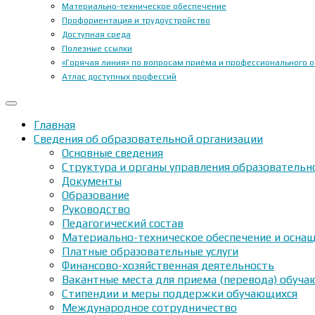
Материально-техническое обеспечение
Профориентация и трудоустройство
Доступная среда
Полезные ссылки
«Горячая линия» по вопросам приёма и профессионального 
Атлас доступных профессий
Главная
Сведения об образовательной организации
Основные сведения
Структура и органы управления образовательн
Документы
Образование
Руководство
Педагогический состав
Материально-техническое обеспечение и оснащ
Платные образовательные услуги
Финансово-хозяйственная деятельность
Вакантные места для приема (перевода) обуч
Стипендии и меры поддержки обучающихся
Международное сотрудничество