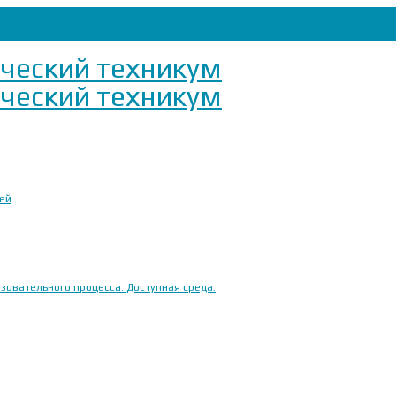
ией
овательного процесса. Доступная среда.