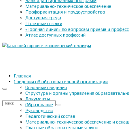
Банк адаптированных программ
Материально-техническое обеспечение
Профориентация и трудоустройство
Доступная среда
Полезные ссылки
«Горячая линия» по вопросам приёма и профес
Атлас доступных профессий
Главная
Сведения об образовательной организации
Основные сведения
Структура и органы управления образовательн
Документы
Искать:
Образование
Руководство
Педагогический состав
Материально-техническое обеспечение и оснащ
Платные образовательные услуги