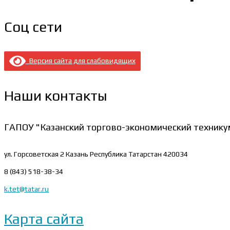
Соц сети
Версия сайта для слабовидящих
Наши контакты
ГАПОУ "Казанский торгово-экономический технику
ул. Горсоветская 2
Казань Республика Татарстан 420034
8 (843) 518-38-34
k.tet@tatar.ru
Карта сайта