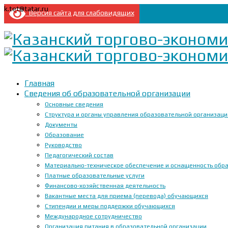
k.tet@tatar.ru
Версия сайта для слабовидящих
Главная
Сведения об образовательной организации
Основные сведения
Структура и органы управления образовательной организац
Документы
Образование
Руководство
Педагогический состав
Материально-техническое обеспечение и оснащенность образ
Платные образовательные услуги
Финансово-хозяйственная деятельность
Вакантные места для приема (перевода) обучающихся
Стипендии и меры поддержки обучающихся
Международное сотрудничество
Организация питания в образовательной организации