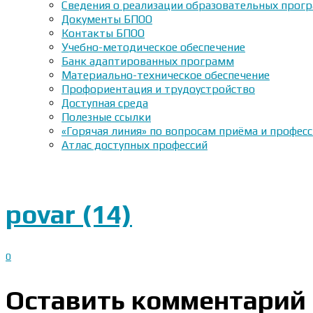
Сведения о реализации образовательных прогр
Документы БПОО
Контакты БПОО
Учебно-методическое обеспечение
Банк адаптированных программ
Материально-техническое обеспечение
Профориентация и трудоустройство
Доступная среда
Полезные ссылки
«Горячая линия» по вопросам приёма и профес
Атлас доступных профессий
povar (14)
0
Оставить комментарий