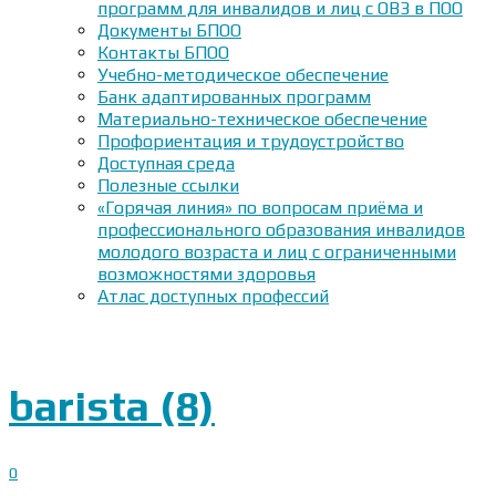
программ для инвалидов и лиц с ОВЗ в ПОО
Документы БПОО
Контакты БПОО
Учебно-методическое обеспечение
Банк адаптированных программ
Материально-техническое обеспечение
Профориентация и трудоустройство
Доступная среда
Полезные ссылки
«Горячая линия» по вопросам приёма и
профессионального образования инвалидов
молодого возраста и лиц с ограниченными
возможностями здоровья
Атлас доступных профессий
barista (8)
0