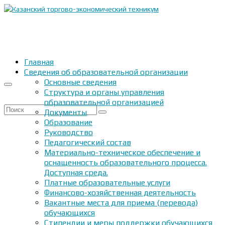
Главная
Сведения об образовательной организации
Основные сведения
Структура и органы управления
образовательной организацией
Искать:
Документы
Образование
Руководство
Педагогический состав
Материально-техническое обеспечение и
оснащенность образовательного процесса.
Доступная среда.
Платные образовательные услуги
Финансово-хозяйственная деятельность
Вакантные места для приема (перевода)
обучающихся
Стипендии и меры поддержки обучающихся