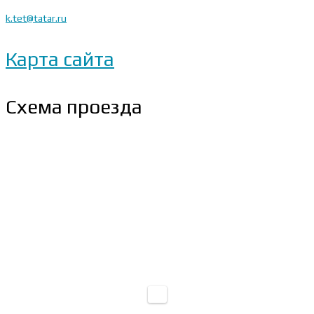
k.tet@tatar.ru
Карта сайта
Схема проезда