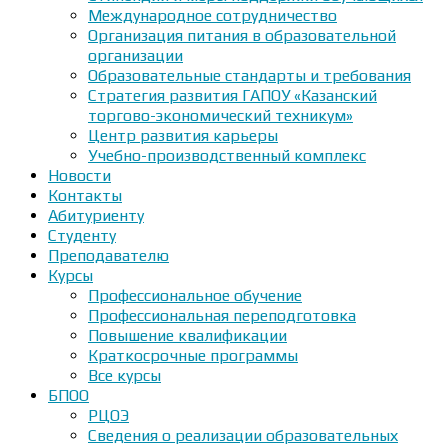
Международное сотрудничество
Организация питания в образовательной
организации
Образовательные стандарты и требования
Стратегия развития ГАПОУ «Казанский
торгово-экономический техникум»
Центр развития карьеры
Учебно-производственный комплекс
Новости
Контакты
Абитуриенту
Студенту
Преподавателю
Курсы
Профессиональное обучение
Профессиональная переподготовка
Повышение квалификации
Краткосрочные программы
Все курсы
БПОО
РЦОЭ
Сведения о реализации образовательных