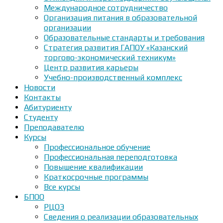
Международное сотрудничество
Организация питания в образовательной
организации
Образовательные стандарты и требования
Стратегия развития ГАПОУ «Казанский
торгово-экономический техникум»
Центр развития карьеры
Учебно-производственный комплекс
Новости
Контакты
Абитуриенту
Студенту
Преподавателю
Курсы
Профессиональное обучение
Профессиональная переподготовка
Повышение квалификации
Краткосрочные программы
Все курсы
БПОО
РЦОЭ
Сведения о реализации образовательных