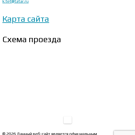
k.tet@tatar.ru
Карта сайта
Схема проезда
© 2026 Данный веб-сайт является официальным