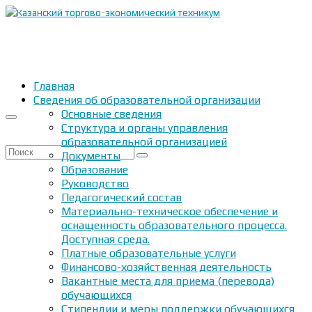
Главная
Сведения об образовательной организации
Основные сведения
Структура и органы управления
образовательной организацией
Искать:
Документы
Образование
Руководство
Педагогический состав
Материально-техническое обеспечение и
оснащенность образовательного процесса.
Доступная среда.
Платные образовательные услуги
Финансово-хозяйственная деятельность
Вакантные места для приема (перевода)
обучающихся
Стипендии и меры поддержки обучающихся