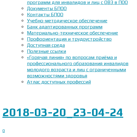
программ для инвалидов и лиц с ОВЗ в ПОО
Документы БПОО
Контакты БПОО
Учебно-методическое обеспечение
Банк адаптированных программ
Материально-техническое обеспечение
Профориентация и трудоустройство
Доступная среда
Полезные ссылки
«Горячая линия» по вопросам приёма и
профессионального образования инвалидов
молодого возраста и лиц с ограниченными
возможностями здоровья
Атлас доступных профессий
2018-03-20_23-04-24
0