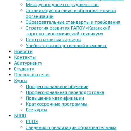
Международное сотрудничество
Организация питания в образовательной
организации
Образовательные стандарты и требования
Стратегия развития ГАПОУ «Казанский
торгово-экономический техникум»
Центр развития карьеры
Учебно-производственный комплекс
Новости
Контакты
Абитуриенту
Студенту
Преподавателю
Курсы
Профессиональное обучение
Профессиональная переподготовка
Повышение квалификации
Краткосрочные программы
Все курсы
БПОО
РЦОЭ
Сведения о реализации образовательных