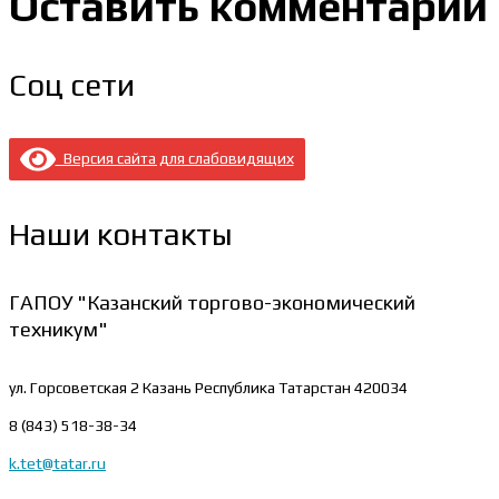
Оставить комментарий
Соц сети
Версия сайта для слабовидящих
Наши контакты
ГАПОУ "Казанский торгово-экономический
техникум"
ул. Горсоветская 2
Казань Республика Татарстан 420034
8 (843) 518-38-34
k.tet@tatar.ru