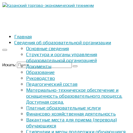
Главная
Сведения об образовательной организации
Основные сведения
Структура и органы управления
образовательной организацией
Искать:
Документы
Образование
Руководство
Педагогический состав
Материально-техническое обеспечение и
оснащенность образовательного процесса.
Доступная среда.
Платные образовательные услуги
Финансово-хозяйственная деятельность
Вакантные места для приема (перевода)
обучающихся
Стипендии и меры поддержки обучающихся