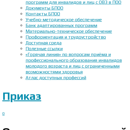
программ для инвалидов и лиц с ОВЗ в ПОО
Документы БПОО
Контакты БПОО
Учебно-методическое обеспечение
Банк адаптированных программ
Материально-техническое обеспечение
Профориентация и трудоустройство
Доступная среда
Полезные ссылки
«Горячая линия» по вопросам приёма и
профессионального образования инвалидов
молодого возраста и лиц с ограниченными
возможностями здоровья
Атлас доступных профессий
Приказ
0