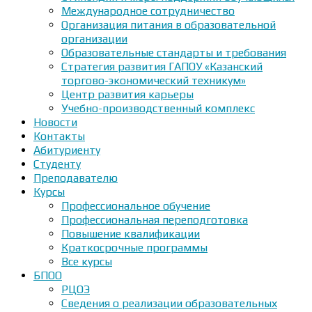
Международное сотрудничество
Организация питания в образовательной
организации
Образовательные стандарты и требования
Стратегия развития ГАПОУ «Казанский
торгово-экономический техникум»
Центр развития карьеры
Учебно-производственный комплекс
Новости
Контакты
Абитуриенту
Студенту
Преподавателю
Курсы
Профессиональное обучение
Профессиональная переподготовка
Повышение квалификации
Краткосрочные программы
Все курсы
БПОО
РЦОЭ
Сведения о реализации образовательных