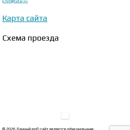
k.tet@tatar.ru
Карта сайта
Схема проезда
© 2026 Данный веб-сайт является официальным