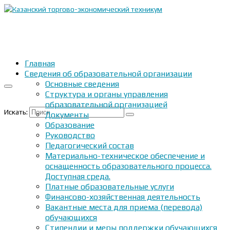
Главная
Сведения об образовательной организации
Основные сведения
Структура и органы управления
образовательной организацией
Искать:
Документы
Образование
Руководство
Педагогический состав
Материально-техническое обеспечение и
оснащенность образовательного процесса.
Доступная среда.
Платные образовательные услуги
Финансово-хозяйственная деятельность
Вакантные места для приема (перевода)
обучающихся
Стипендии и меры поддержки обучающихся