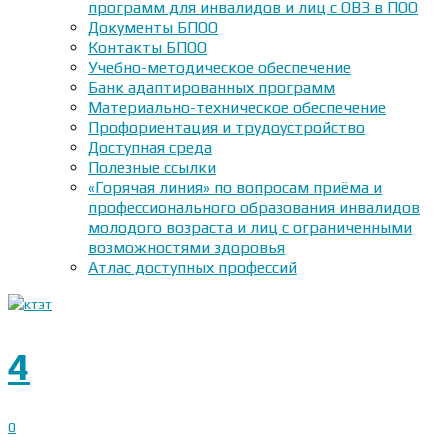
программ для инвалидов и лиц с ОВЗ в ПОО
Документы БПОО
Контакты БПОО
Учебно-методическое обеспечение
Банк адаптированных программ
Материально-техническое обеспечение
Профориентация и трудоустройство
Доступная среда
Полезные ссылки
«Горячая линия» по вопросам приёма и
профессионального образования инвалидов
молодого возраста и лиц с ограниченными
возможностями здоровья
Атлас доступных профессий
4
0