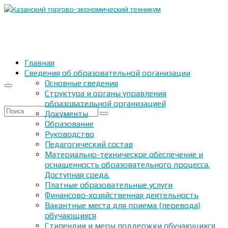
Главная
Сведения об образовательной организации
Основные сведения
Структура и органы управления
образовательной организацией
Искать:
Документы
Образование
Руководство
Педагогический состав
Материально-техническое обеспечение и
оснащенность образовательного процесса.
Доступная среда.
Платные образовательные услуги
Финансово-хозяйственная деятельность
Вакантные места для приема (перевода)
обучающихся
Стипендии и меры поддержки обучающихся