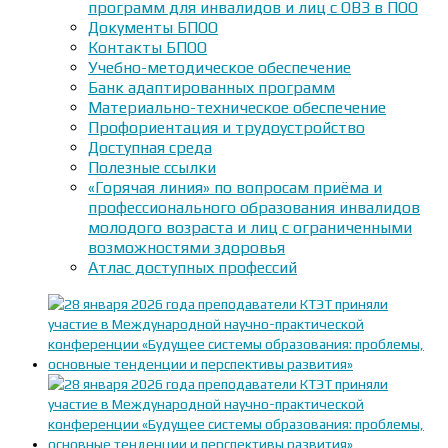
программ для инвалидов и лиц с ОВЗ в ПОО
Документы БПОО
Контакты БПОО
Учебно-методическое обеспечение
Банк адаптированных программ
Материально-техническое обеспечение
Профориентация и трудоустройство
Доступная среда
Полезные ссылки
«Горячая линия» по вопросам приёма и
профессионального образования инвалидов
молодого возраста и лиц с ограниченными
возможностями здоровья
Атлас доступных профессий