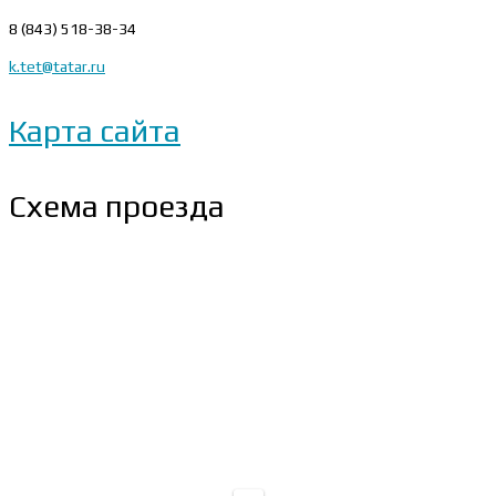
8 (843) 518-38-34
k.tet@tatar.ru
Карта сайта
Схема проезда