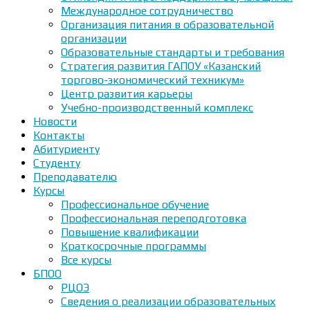
Международное сотрудничество
Организация питания в образовательной
организации
Образовательные стандарты и требования
Стратегия развития ГАПОУ «Казанский
торгово-экономический техникум»
Центр развития карьеры
Учебно-производственный комплекс
Новости
Контакты
Абитуриенту
Студенту
Преподавателю
Курсы
Профессиональное обучение
Профессиональная переподготовка
Повышение квалификации
Краткосрочные программы
Все курсы
БПОО
РЦОЭ
Сведения о реализации образовательных