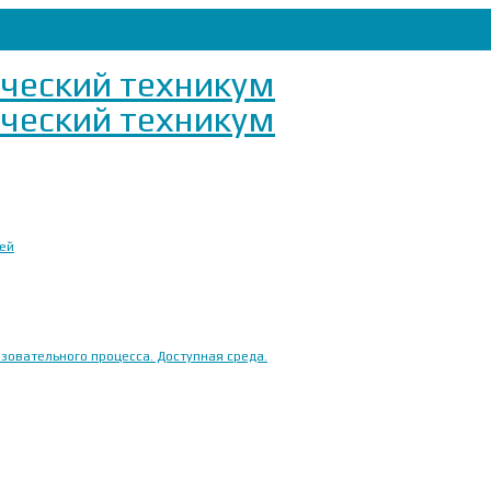
ией
овательного процесса. Доступная среда.