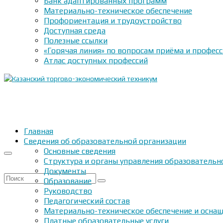
Банк адаптированных программ
Материально-техническое обеспечение
Профориентация и трудоустройство
Доступная среда
Полезные ссылки
«Горячая линия» по вопросам приёма и профес
Атлас доступных профессий
Главная
Сведения об образовательной организации
Основные сведения
Структура и органы управления образовательн
Документы
Искать:
Образование
Руководство
Педагогический состав
Материально-техническое обеспечение и оснащ
Платные образовательные услуги