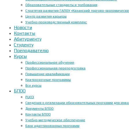
Образовательные стандарты и требования
Стратегия развития ГАПОУ «Казанский торгово-экономически
Центр развития карьеры
Учебно-производственный комплекс
Новости
Контакты
Абитуриенту
Студенту
Преподавателю
Курсы
Профессиональное обучение
Профессиональная переподготовка
Повышение квалификации
Краткосрочные программы
Все курсы
БПОО
РЦОЭ
Сведения о реализации образовательных программ для инвал
Документы БПОО
Контакты БПОО
Учебно-методическое обеспечение
Банк адаптированных программ