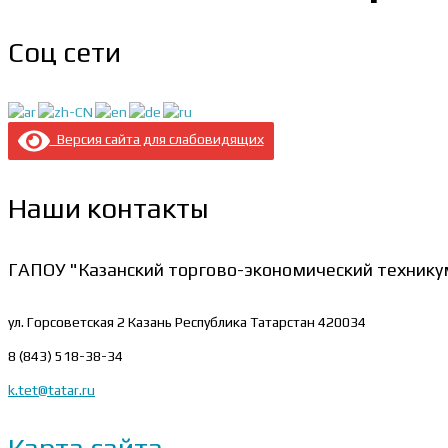
Соц сети
Версия сайта для слабовидящих
Наши контакты
ГАПОУ "Казанский торгово-экономический технику
ул. Горсоветская 2
Казань Республика Татарстан 420034
8 (843) 518-38-34
k.tet@tatar.ru
Карта сайта