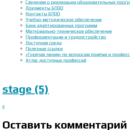
Сведения о реализации образовательных прогр
Документы БПОО
Контакты БПОО
Учебно-методическое обеспечение
Банк адаптированных программ
Материально-техническое обеспечение
Профориентация и трудоустройство
Доступная среда
Полезные ссылки
«Горячая линия» по вопросам приёма и профес
Атлас доступных профессий
stage (5)
0
Оставить комментарий