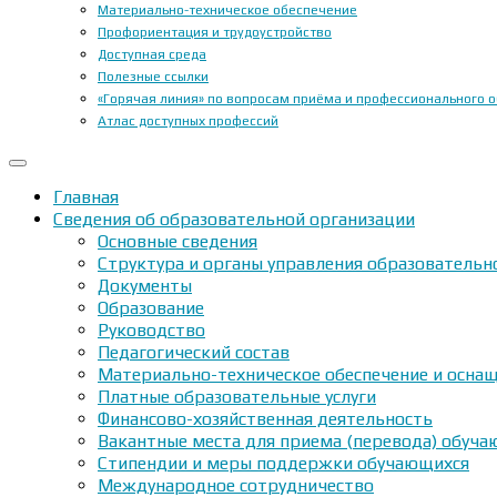
Материально-техническое обеспечение
Профориентация и трудоустройство
Доступная среда
Полезные ссылки
«Горячая линия» по вопросам приёма и профессионального 
Атлас доступных профессий
Главная
Сведения об образовательной организации
Основные сведения
Структура и органы управления образовательн
Документы
Образование
Руководство
Педагогический состав
Материально-техническое обеспечение и оснащ
Платные образовательные услуги
Финансово-хозяйственная деятельность
Вакантные места для приема (перевода) обуч
Стипендии и меры поддержки обучающихся
Международное сотрудничество