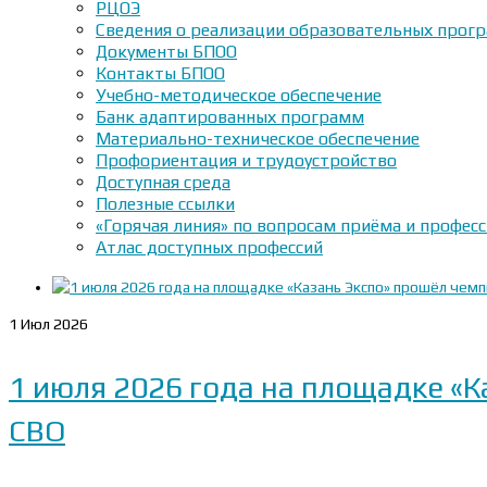
РЦОЭ
Сведения о реализации образовательных прогр
Документы БПОО
Контакты БПОО
Учебно-методическое обеспечение
Банк адаптированных программ
Материально-техническое обеспечение
Профориентация и трудоустройство
Доступная среда
Полезные ссылки
«Горячая линия» по вопросам приёма и профес
Атлас доступных профессий
1
Июл 2026
1 июля 2026 года на площадке «
СВО