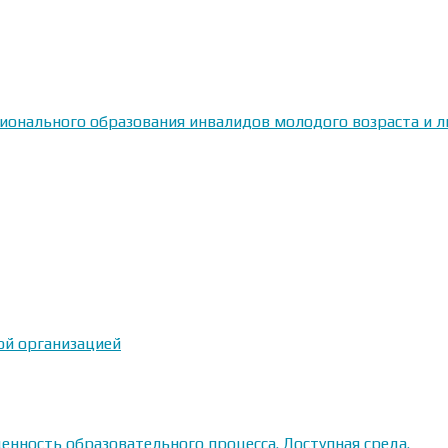
сионального образования инвалидов молодого возраста и
ой организацией
енность образовательного процесса. Доступная среда.