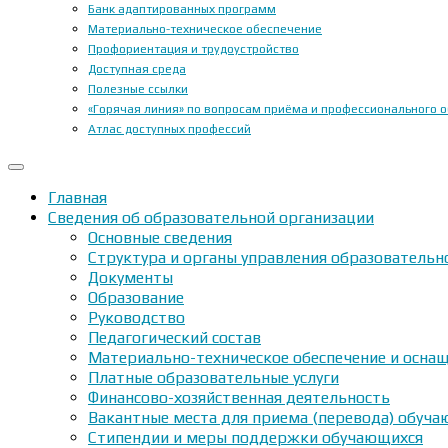
Банк адаптированных программ
Материально-техническое обеспечение
Профориентация и трудоустройство
Доступная среда
Полезные ссылки
«Горячая линия» по вопросам приёма и профессионального 
Атлас доступных профессий
Главная
Сведения об образовательной организации
Основные сведения
Структура и органы управления образовательн
Документы
Образование
Руководство
Педагогический состав
Материально-техническое обеспечение и оснащ
Платные образовательные услуги
Финансово-хозяйственная деятельность
Вакантные места для приема (перевода) обуч
Стипендии и меры поддержки обучающихся