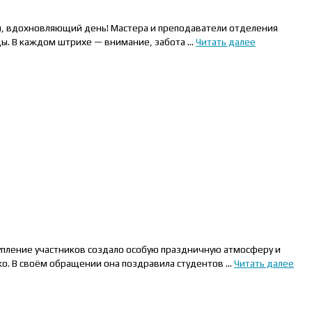
ый, вдохновляющий день! Мастера и преподаватели отделения
ды. В каждом штрихе — внимание, забота …
Читать далее
упление участников создало особую праздничную атмосферу и
о. В своём обращении она поздравила студентов …
Читать далее