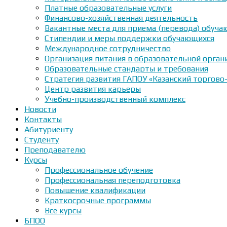
Платные образовательные услуги
Финансово-хозяйственная деятельность
Вакантные места для приема (перевода) обуч
Стипендии и меры поддержки обучающихся
Международное сотрудничество
Организация питания в образовательной орган
Образовательные стандарты и требования
Стратегия развития ГАПОУ «Казанский торгово
Центр развития карьеры
Учебно-производственный комплекс
Новости
Контакты
Абитуриенту
Студенту
Преподавателю
Курсы
Профессиональное обучение
Профессиональная переподготовка
Повышение квалификации
Краткосрочные программы
Все курсы
БПОО