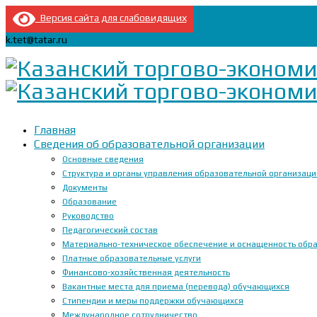
Версия сайта для слабовидящих
k.tet@tatar.ru
Главная
Сведения об образовательной организации
Основные сведения
Структура и органы управления образовательной организац
Документы
Образование
Руководство
Педагогический состав
Материально-техническое обеспечение и оснащенность образ
Платные образовательные услуги
Финансово-хозяйственная деятельность
Вакантные места для приема (перевода) обучающихся
Стипендии и меры поддержки обучающихся
Международное сотрудничество