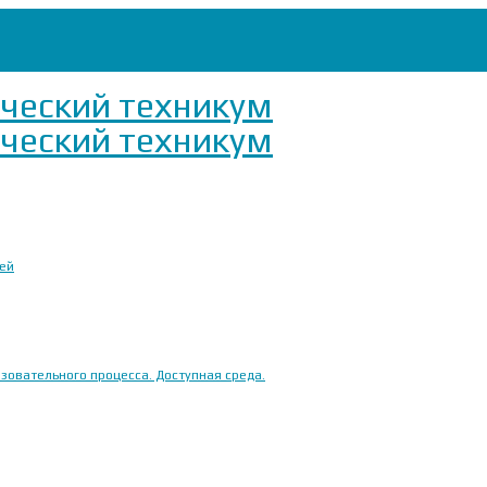
ией
овательного процесса. Доступная среда.