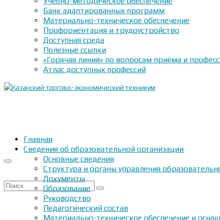
Учебно-методическое обеспечение
Банк адаптированных программ
Материально-техническое обеспечение
Профориентация и трудоустройство
Доступная среда
Полезные ссылки
«Горячая линия» по вопросам приёма и профес
Атлас доступных профессий
Главная
Сведения об образовательной организации
Основные сведения
Структура и органы управления образовательн
Документы
Искать:
Образование
Руководство
Педагогический состав
Материально-техническое обеспечение и оснащ