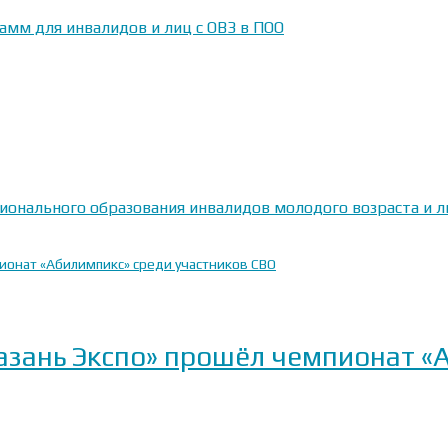
амм для инвалидов и лиц с ОВЗ в ПОО
сионального образования инвалидов молодого возраста и
Казань Экспо» прошёл чемпионат «