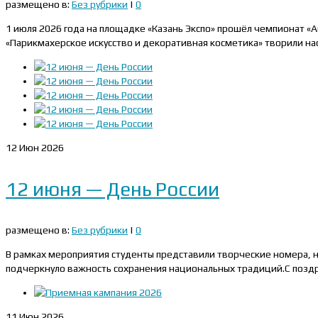
размещено в:
Без рубрики
|
0
1 июля 2026 года на площадке «Казань Экспо» прошёл чемпионат «
«Парикмахерское искусство и декоративная косметика» творили на
12
Июн 2026
12 июня — День России
размещено в:
Без рубрики
|
0
В рамках мероприятия студенты представили творческие номера, 
подчеркнуло важность сохранения национальных традиций.С поздр
11
Июн 2026