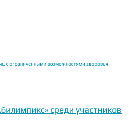
 лиц с ограниченными возможностями здоровья
Абилимпикс» среди участников