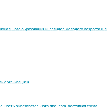
сионального образования инвалидов молодого возраста и
ой организацией
енность образовательного процесса. Доступная среда.