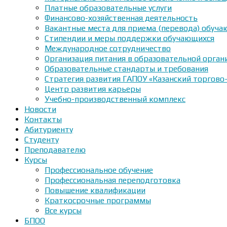
Платные образовательные услуги
Финансово-хозяйственная деятельность
Вакантные места для приема (перевода) обуч
Стипендии и меры поддержки обучающихся
Международное сотрудничество
Организация питания в образовательной орган
Образовательные стандарты и требования
Стратегия развития ГАПОУ «Казанский торгово
Центр развития карьеры
Учебно-производственный комплекс
Новости
Контакты
Абитуриенту
Студенту
Преподавателю
Курсы
Профессиональное обучение
Профессиональная переподготовка
Повышение квалификации
Краткосрочные программы
Все курсы
БПОО