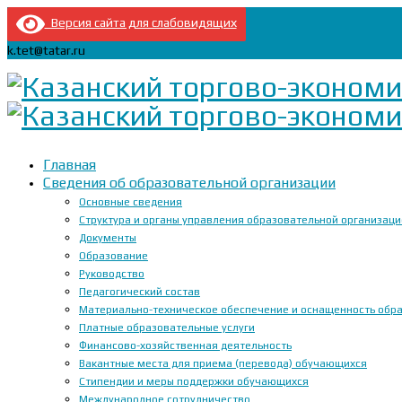
Версия сайта для слабовидящих
k.tet@tatar.ru
Главная
Сведения об образовательной организации
Основные сведения
Структура и органы управления образовательной организац
Документы
Образование
Руководство
Педагогический состав
Материально-техническое обеспечение и оснащенность образ
Платные образовательные услуги
Финансово-хозяйственная деятельность
Вакантные места для приема (перевода) обучающихся
Стипендии и меры поддержки обучающихся
Международное сотрудничество