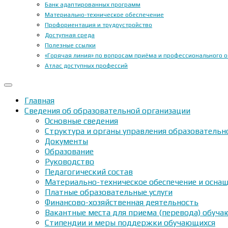
Банк адаптированных программ
Материально-техническое обеспечение
Профориентация и трудоустройство
Доступная среда
Полезные ссылки
«Горячая линия» по вопросам приёма и профессионального 
Атлас доступных профессий
Главная
Сведения об образовательной организации
Основные сведения
Структура и органы управления образовательн
Документы
Образование
Руководство
Педагогический состав
Материально-техническое обеспечение и оснащ
Платные образовательные услуги
Финансово-хозяйственная деятельность
Вакантные места для приема (перевода) обуч
Стипендии и меры поддержки обучающихся