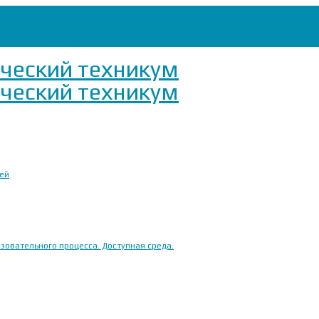
ией
овательного процесса. Доступная среда.