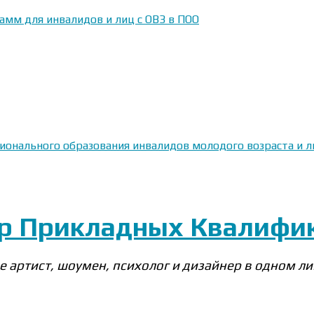
амм для инвалидов и лиц с ОВЗ в ПОО
сионального образования инвалидов молодого возраста и
тр Прикладных Квалифи
е артист, шоумен, психолог и дизайнер в одном ли