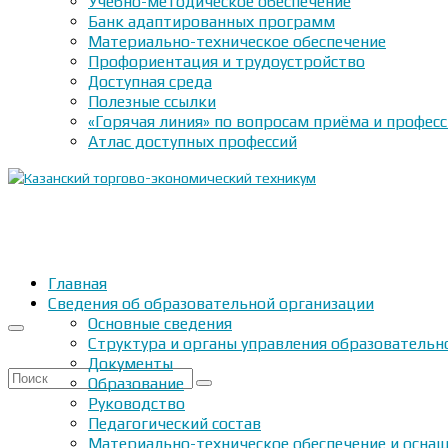
Учебно-методическое обеспечение
Банк адаптированных программ
Материально-техническое обеспечение
Профориентация и трудоустройство
Доступная среда
Полезные ссылки
«Горячая линия» по вопросам приёма и профес
Атлас доступных профессий
Главная
Сведения об образовательной организации
Основные сведения
Структура и органы управления образовательн
Документы
Искать:
Образование
Руководство
Педагогический состав
Материально-техническое обеспечение и оснащ