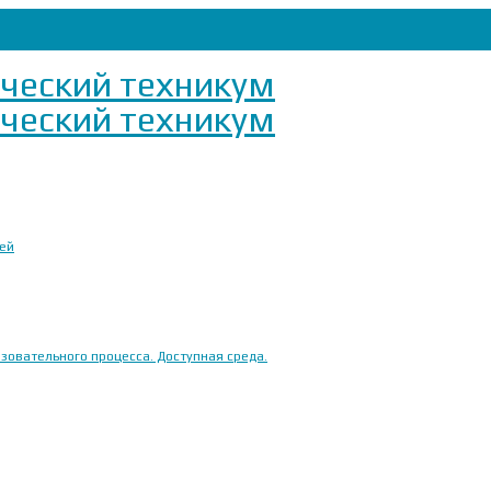
ией
овательного процесса. Доступная среда.