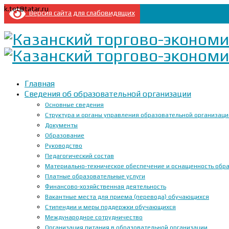
k.tet@tatar.ru
Версия сайта для слабовидящих
Главная
Сведения об образовательной организации
Основные сведения
Структура и органы управления образовательной организац
Документы
Образование
Руководство
Педагогический состав
Материально-техническое обеспечение и оснащенность образ
Платные образовательные услуги
Финансово-хозяйственная деятельность
Вакантные места для приема (перевода) обучающихся
Стипендии и меры поддержки обучающихся
Международное сотрудничество
Организация питания в образовательной организации