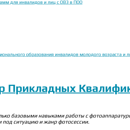
амм для инвалидов и лиц с ОВЗ в ПОО
сионального образования инвалидов молодого возраста и
тр Прикладных Квалифи
ько базовыми навыками работы с фотоаппаратурой
и под ситуацию и жанр фотосессии.