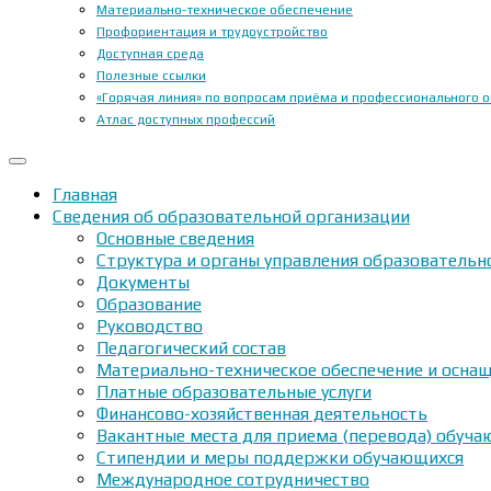
Материально-техническое обеспечение
Профориентация и трудоустройство
Доступная среда
Полезные ссылки
«Горячая линия» по вопросам приёма и профессионального 
Атлас доступных профессий
Главная
Сведения об образовательной организации
Основные сведения
Структура и органы управления образовательн
Документы
Образование
Руководство
Педагогический состав
Материально-техническое обеспечение и оснащ
Платные образовательные услуги
Финансово-хозяйственная деятельность
Вакантные места для приема (перевода) обуч
Стипендии и меры поддержки обучающихся
Международное сотрудничество