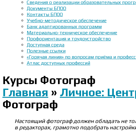
Сведения о реализации образовательных прогр
Документы БПОО
Контакты БПОО
Учебно-методическое обеспечение
Банк адаптированных программ
Материально-техническое обеспечение
Профориентация и трудоустройство
Доступная среда
Полезные ссылки
«Горячая линия» по вопросам приёма и профес
Атлас доступных профессий
Курсы Фотограф
Главная
»
Личное: Цен
Фотограф
Настоящий фотограф должен обладать не тол
в редакторах, грамотно подобрать настройк