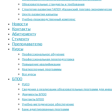
Образовательные стандарты и требования
Стратегия развития ГАПОУ «Казанский торгово-экономически
Центр развития карьеры
Учебно-производственный комплекс
Новости
Контакты
Абитуриенту
Студенту
Преподавателю
Курсы
Профессиональное обучение
Профессиональная переподготовка
Повышение квалификации
Краткосрочные программы
Все курсы
БПОО
РЦОЭ
Сведения о реализации образовательных программ для инвал
Документы БПОО
Контакты БПОО
Учебно-методическое обеспечение
Банк адаптированных программ