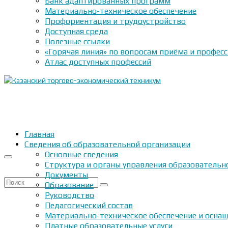
Банк адаптированных программ
Материально-техническое обеспечение
Профориентация и трудоустройство
Доступная среда
Полезные ссылки
«Горячая линия» по вопросам приёма и профес
Атлас доступных профессий
Главная
Сведения об образовательной организации
Основные сведения
Структура и органы управления образовательн
Документы
Искать:
Образование
Руководство
Педагогический состав
Материально-техническое обеспечение и оснащ
Платные образовательные услуги