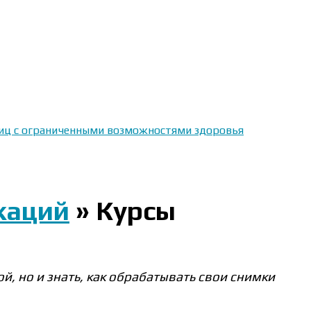
 лиц с ограниченными возможностями здоровья
каций
»
Курсы
, но и знать, как обрабатывать свои снимки