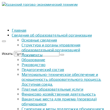
Главная
Сведения об образовательной организации
Основные сведения
Структура и органы управления
образовательной организацией
Искать:
Документы
Образование
Руководство
Педагогический состав
Материально-техническое обеспечение и
оснащенность образовательного процесса.
Доступная среда.
Платные образовательные услуги
Финансово-хозяйственная деятельность
Вакантные места для приема (перевода)
обучающихся
Стипендии и меры поддержки обучающихся