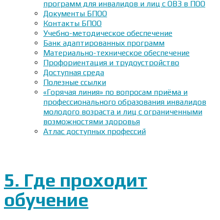
программ для инвалидов и лиц с ОВЗ в ПОО
Документы БПОО
Контакты БПОО
Учебно-методическое обеспечение
Банк адаптированных программ
Материально-техническое обеспечение
Профориентация и трудоустройство
Доступная среда
Полезные ссылки
«Горячая линия» по вопросам приёма и
профессионального образования инвалидов
молодого возраста и лиц с ограниченными
возможностями здоровья
Атлас доступных профессий
5. Где проходит
обучение