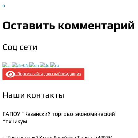
0
Оставить комментарий
Соц сети
Версия сайта для слабовидящих
Наши контакты
ГАПОУ "Казанский торгово-экономический
техникум"
ул. Горсоветская 2
Казань Республика Татарстан 420034