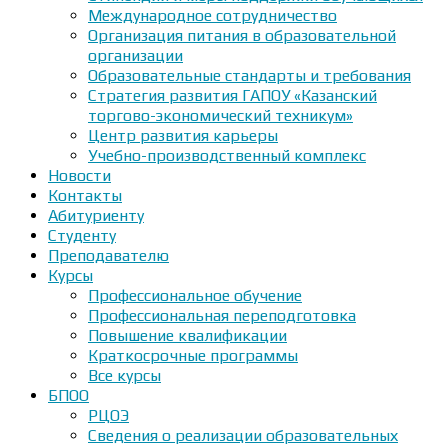
Международное сотрудничество
Организация питания в образовательной
организации
Образовательные стандарты и требования
Стратегия развития ГАПОУ «Казанский
торгово-экономический техникум»
Центр развития карьеры
Учебно-производственный комплекс
Новости
Контакты
Абитуриенту
Студенту
Преподавателю
Курсы
Профессиональное обучение
Профессиональная переподготовка
Повышение квалификации
Краткосрочные программы
Все курсы
БПОО
РЦОЭ
Сведения о реализации образовательных