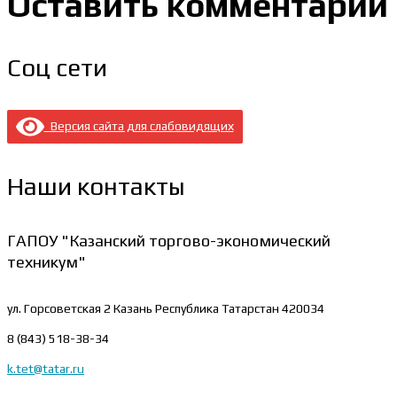
Оставить комментарий
Соц сети
Версия сайта для слабовидящих
Наши контакты
ГАПОУ "Казанский торгово-экономический
техникум"
ул. Горсоветская 2
Казань Республика Татарстан 420034
8 (843) 518-38-34
k.tet@tatar.ru