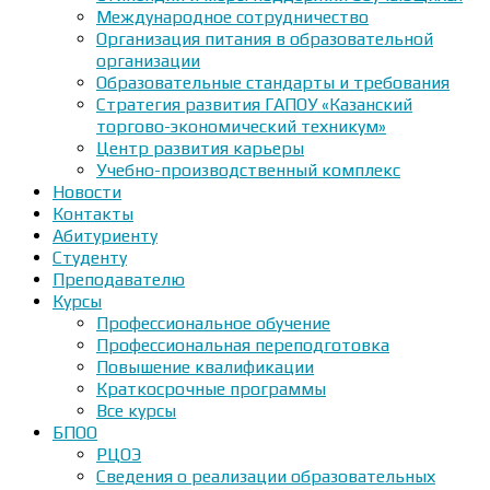
Международное сотрудничество
Организация питания в образовательной
организации
Образовательные стандарты и требования
Стратегия развития ГАПОУ «Казанский
торгово-экономический техникум»
Центр развития карьеры
Учебно-производственный комплекс
Новости
Контакты
Абитуриенту
Студенту
Преподавателю
Курсы
Профессиональное обучение
Профессиональная переподготовка
Повышение квалификации
Краткосрочные программы
Все курсы
БПОО
РЦОЭ
Сведения о реализации образовательных