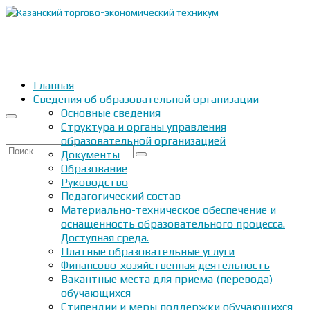
Главная
Сведения об образовательной организации
Основные сведения
Структура и органы управления
образовательной организацией
Искать:
Документы
Образование
Руководство
Педагогический состав
Материально-техническое обеспечение и
оснащенность образовательного процесса.
Доступная среда.
Платные образовательные услуги
Финансово-хозяйственная деятельность
Вакантные места для приема (перевода)
обучающихся
Стипендии и меры поддержки обучающихся