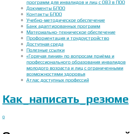
программ для инвалидов и лиц с ОВЗ в ПОО
Документы БПОО
Контакты БПОО
Учебно-методическое обеспечение
Банк адаптированных программ
Материально-техническое обеспечение
Профориентация и трудоустройство
Доступная среда
Полезные ссылки
«Горячая линия» по вопросам приёма и
профессионального образования инвалидов
молодого возраста и лиц с ограниченными
возможностями здоровья
Атлас доступных профессий
Как_написать_резюме
0