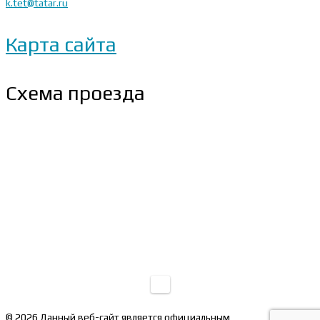
k.tet@tatar.ru
Карта сайта
Схема проезда
© 2026 Данный веб-сайт является официальным