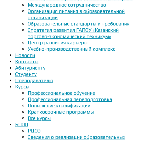
Международное сотрудничество
Организация питания в образовательной
организации
Образовательные стандарты и требования
Стратегия развития ГАПОУ «Казанский
торгово-экономический техникум»
Центр развития карьеры
Учебно-производственный комплекс
Новости
Контакты
Абитуриенту
Студенту
Преподавателю
Курсы
Профессиональное обучение
Профессиональная переподготовка
Повышение квалификации
Краткосрочные программы
Все курсы
БПОО
РЦОЭ
Сведения о реализации образовательных