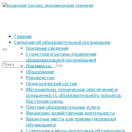
Главная
Сведения об образовательной организации
Основные сведения
Структура и органы управления
образовательной организацией
Искать:
Документы
Образование
Руководство
Педагогический состав
Материально-техническое обеспечение и
оснащенность образовательного процесса.
Доступная среда.
Платные образовательные услуги
Финансово-хозяйственная деятельность
Вакантные места для приема (перевода)
обучающихся
Стипендии и меры поддержки обучающихся