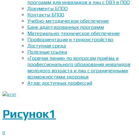
программ для инвалидов и лиц с ОВЗ в ПОО
Документы БПОО
Контакты БПОО
Учебно-методическое обеспечение
Банк адаптированных программ
Материально-техническое обеспечение
Профориентация и трудоустройство
Доступная среда
Полезные ссылки
«Горячая линия» по вопросам приёма и
профессионального образования инвалидов
молодого возраста и лиц с ограниченными
возможностями здоровья
Атлас доступных профессий
Рисунок1
0