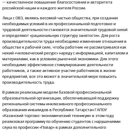
— качественное повышение благосостояния и авторитета
российской нации и каждого жителя России.
Лица с ОВЗ, являясь весомой частью общества, при создании
необходимых условий в их профессиональной подготовке и
трудовой деятельности становятся значительной трудовой силой
и определяют «рациональную структуру занятости». Для роста
производительности труда необходимо изменение отношения в
обществе к рабочей силе, чтобы работник не рассматривался как
некий «человеческий ресурс» наряду с информацией, капиталом и
материалами, как в условиях рыночной экономики. Для этого
необходимо эффективное стимулирование деятельности
работников, а также активное участие работников в жизни
предприятий, все это может в значительной мере повысить
производительность труда.
В рамках реализации модели базовой профессиональной
образовательной организации, обеспечивающей поддержку
региональной системы инклюзивного профессионального
образования инвалидов в Республике Татарстан ГАПОУ
«Казанский торгово-экономический техникум» в этом году
реализовал программу по обучению студентов с нарушениями
слуха по профессии «Повар» в рамках дополнительного