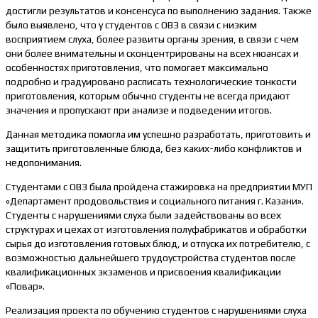
достигли результатов и консенсуса по выполнению задания. Также
было выявлено, что у студентов с ОВЗ в связи с низким
восприятием слуха, более развиты органы зрения, в связи с чем
они более внимательны и сконцентрированы на всех нюансах и
особенностях приготовления, что помогает максимально
подробно и градуировано расписать технологические тонкости
приготовления, которым обычно студенты не всегда придают
значения и пропускают при анализе и подведении итогов.
Данная методика помогла им успешно разработать, приготовить и
защитить приготовленные блюда, без каких-либо конфликтов и
недопонимания.
Студентами с ОВЗ была пройдена стажировка на предприятии МУП
«Департамент продовольствия и социального питания г. Казани».
Студенты с нарушениями слуха были задействованы во всех
структурах и цехах от изготовления полуфабрикатов и обработки
сырья до изготовления готовых блюд, и отпуска их потребителю, с
возможностью дальнейшего трудоустройства студентов после
квалификационных экзаменов и присвоения квалификации
«Повар».
Реализация проекта по обучению студентов с нарушениями слуха