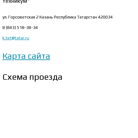
техникум"
ул. Горсоветская 2
Казань Республика Татарстан 420034
8 (843) 518-38-34
k.tet@tatar.ru
Карта сайта
Схема проезда