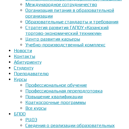
Международное сотрудничество
Организация питания в образовательной
организации
Образовательные стандарты и требования
Стратегия развития ГАПОУ «Казанский
торгово-экономический техникум»
Центр развития карьеры
Учебно-производственный комплекс
Новости
Контакты
Абитуриенту
Студенту
Преподавателю
Курсы
Профессиональное обучение
Профессиональная переподготовка
Повышение квалификации
Краткосрочные программы
Все курсы
БПОО
РЦОЭ
Сведения о реализации образовательных