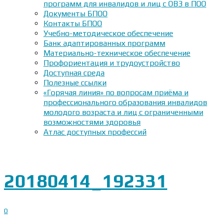
программ для инвалидов и лиц с ОВЗ в ПОО
Документы БПОО
Контакты БПОО
Учебно-методическое обеспечение
Банк адаптированных программ
Материально-техническое обеспечение
Профориентация и трудоустройство
Доступная среда
Полезные ссылки
«Горячая линия» по вопросам приёма и
профессионального образования инвалидов
молодого возраста и лиц с ограниченными
возможностями здоровья
Атлас доступных профессий
20180414_192331
0