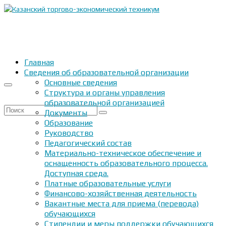
Главная
Сведения об образовательной организации
Основные сведения
Структура и органы управления
образовательной организацией
Искать:
Документы
Образование
Руководство
Педагогический состав
Материально-техническое обеспечение и
оснащенность образовательного процесса.
Доступная среда.
Платные образовательные услуги
Финансово-хозяйственная деятельность
Вакантные места для приема (перевода)
обучающихся
Стипендии и меры поддержки обучающихся