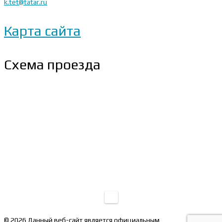
k.tet@tatar.ru
Карта сайта
Схема проезда
© 2026 Данный веб-сайт является официальным