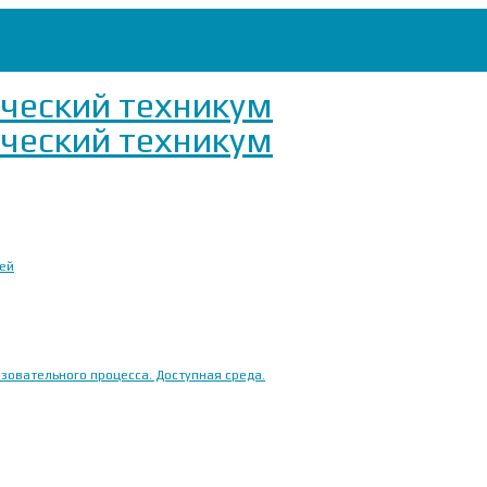
ией
овательного процесса. Доступная среда.