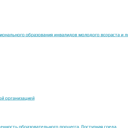
сионального образования инвалидов молодого возраста и
ой организацией
енность образовательного процесса. Доступная среда.