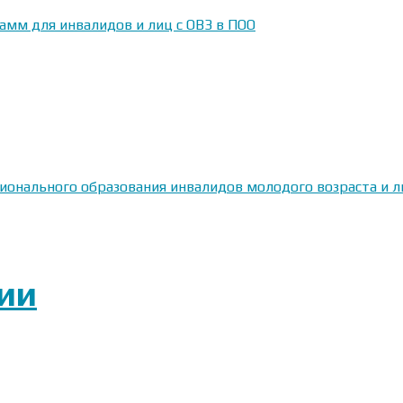
амм для инвалидов и лиц с ОВЗ в ПОО
сионального образования инвалидов молодого возраста и
ии