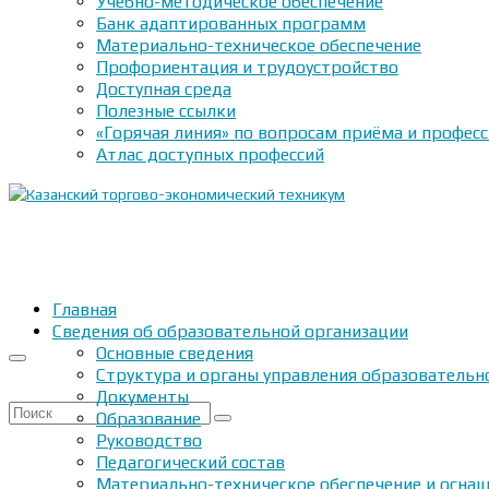
Учебно-методическое обеспечение
Банк адаптированных программ
Материально-техническое обеспечение
Профориентация и трудоустройство
Доступная среда
Полезные ссылки
«Горячая линия» по вопросам приёма и профес
Атлас доступных профессий
Главная
Сведения об образовательной организации
Основные сведения
Структура и органы управления образовательн
Документы
Искать:
Образование
Руководство
Педагогический состав
Материально-техническое обеспечение и оснащ