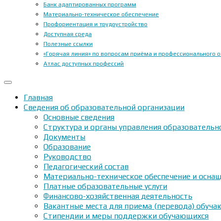
Банк адаптированных программ
Материально-техническое обеспечение
Профориентация и трудоустройство
Доступная среда
Полезные ссылки
«Горячая линия» по вопросам приёма и профессионального 
Атлас доступных профессий
Главная
Сведения об образовательной организации
Основные сведения
Структура и органы управления образовательн
Документы
Образование
Руководство
Педагогический состав
Материально-техническое обеспечение и оснащ
Платные образовательные услуги
Финансово-хозяйственная деятельность
Вакантные места для приема (перевода) обуч
Стипендии и меры поддержки обучающихся