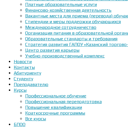
Платные образовательные услуги
Финансово-хозяйственная деятельность
Вакантные места для приема (перевода) обуч
Стипендии и меры поддержки обучающихся
Международное сотрудничество
Организация питания в образовательной орган
Образовательные стандарты и требования
Стратегия развития ГАПОУ «Казанский торгово
Центр развития карьеры
Учебно-производственный комплекс
Новости
Контакты
Абитуриенту
Студенту
Преподавателю
Курсы
Профессиональное обучение
Профессиональная переподготовка
Повышение квалификации
Краткосрочные программы
Все курсы
БПОО