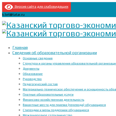
Версия сайта для слабовидящих
k.tet@tatar.ru
Главная
Сведения об образовательной организации
Основные сведения
Структура и органы управления образовательной организац
Документы
Образование
Руководство
Педагогический состав
Материально-техническое обеспечение и оснащенность образ
Платные образовательные услуги
Финансово-хозяйственная деятельность
Вакантные места для приема (перевода) обучающихся
Стипендии и меры поддержки обучающихся
Международное сотрудничество