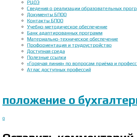
РЦОЭ
Сведения о реализации образовательных прогр
Документы БПОО
Контакты БПОО
Учебно-методическое обеспечение
Банк адаптированных программ
Материально-техническое обеспечение
Профориентация и трудоустройство
Доступная среда
Полезные ссылки
«Горячая линия» по вопросам приёма и профес
Атлас доступных профессий
положение о бухгалтер
0