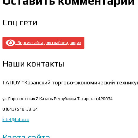
Оставить комментарий
Соц сети
Версия сайта для слабовидящих
Наши контакты
ГАПОУ "Казанский торгово-экономический технику
ул. Горсоветская 2
Казань Республика Татарстан 420034
8 (843) 518-38-34
k.tet@tatar.ru
Карта сайта