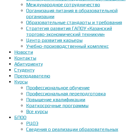
Международное сотрудничество
Организация питания в образовательной
организации
Образовательные стандарты и требования
Стратегия развития ГАПОУ «Казанский
торгово-экономический техникум»
Центр развития карьеры
Учебно-производственный комплекс
Новости
Контакты
Абитуриенту
Студенту
Преподавателю
Курсы
Профессиональное обучение
Профессиональная переподготовка
Повышение квалификации
Краткосрочные программы
Все курсы
БПОО
РЦОЭ
Сведения о реализации образовательных