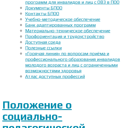
программ для инвалидов и лиц с ОВЗ в ПОО
Документы БПОО
Контакты БПОО
Учебно-методическое обеспечение
Банк адаптированных программ
Материально-техническое обеспечение
Профориентация и трудоустройство
Доступная среда
Полезные ссылки
«Горячая линия» по вопросам приёма и
профессионального образования инвалидов
молодого возраста и лиц с ограниченными
возможностями здоровья
Атлас доступных профессий
Положение о
социально-
педагогической