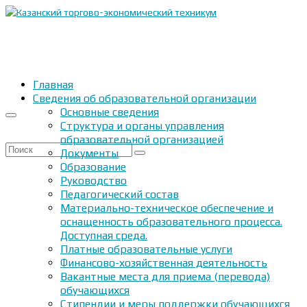
Главная
Сведения об образовательной организации
Основные сведения
Структура и органы управления
образовательной организацией
Искать:
Документы
Образование
Руководство
Педагогический состав
Материально-техническое обеспечение и
оснащенность образовательного процесса.
Доступная среда.
Платные образовательные услуги
Финансово-хозяйственная деятельность
Вакантные места для приема (перевода)
обучающихся
Стипендии и меры поддержки обучающихся