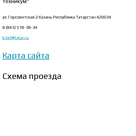
техникум"
ул. Горсоветская 2
Казань Республика Татарстан 420034
8 (843) 518-38-34
k.tet@tatar.ru
Карта сайта
Схема проезда