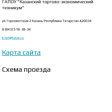
ГАПОУ "Казанский торгово-экономический
техникум"
ул. Горсоветская 2
Казань Республика Татарстан 420034
8 (843) 518-38-34
k.tet@tatar.ru
Карта сайта
Схема проезда