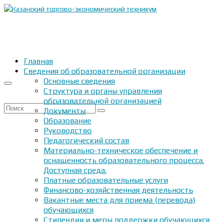
Главная
Сведения об образовательной организации
Основные сведения
Структура и органы управления
образовательной организацией
Искать:
Документы
Образование
Руководство
Педагогический состав
Материально-техническое обеспечение и
оснащенность образовательного процесса.
Доступная среда.
Платные образовательные услуги
Финансово-хозяйственная деятельность
Вакантные места для приема (перевода)
обучающихся
Стипендии и меры поддержки обучающихся