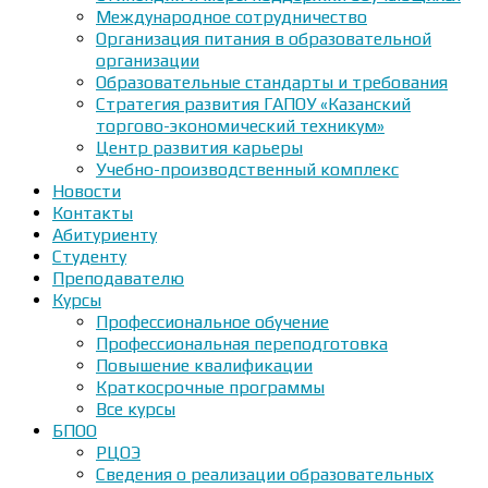
Международное сотрудничество
Организация питания в образовательной
организации
Образовательные стандарты и требования
Стратегия развития ГАПОУ «Казанский
торгово-экономический техникум»
Центр развития карьеры
Учебно-производственный комплекс
Новости
Контакты
Абитуриенту
Студенту
Преподавателю
Курсы
Профессиональное обучение
Профессиональная переподготовка
Повышение квалификации
Краткосрочные программы
Все курсы
БПОО
РЦОЭ
Сведения о реализации образовательных