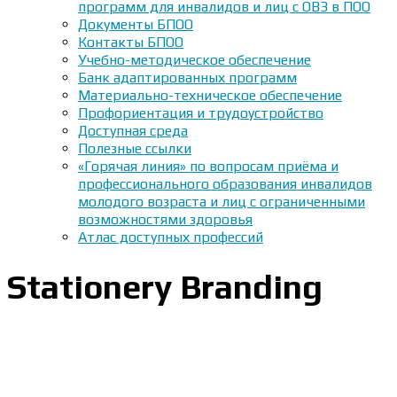
программ для инвалидов и лиц с ОВЗ в ПОО
Документы БПОО
Контакты БПОО
Учебно-методическое обеспечение
Банк адаптированных программ
Материально-техническое обеспечение
Профориентация и трудоустройство
Доступная среда
Полезные ссылки
«Горячая линия» по вопросам приёма и
профессионального образования инвалидов
молодого возраста и лиц с ограниченными
возможностями здоровья
Атлас доступных профессий
Stationery Branding