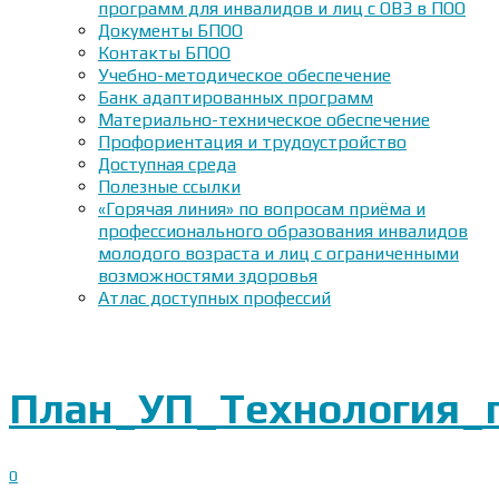
программ для инвалидов и лиц с ОВЗ в ПОО
Документы БПОО
Контакты БПОО
Учебно-методическое обеспечение
Банк адаптированных программ
Материально-техническое обеспечение
Профориентация и трудоустройство
Доступная среда
Полезные ссылки
«Горячая линия» по вопросам приёма и
профессионального образования инвалидов
молодого возраста и лиц с ограниченными
возможностями здоровья
Атлас доступных профессий
План_УП_Технология_
0