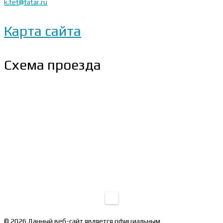
k.tet@tatar.ru
Карта сайта
Схема проезда
© 2026 Данный веб-сайт является официальным