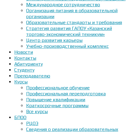
Международное сотрудничество
Организация питания в образовательной
организации
Образовательные стандарты и требования
Стратегия развития ГАПОУ «Казанский
торгово-экономический техникум»
Центр развития карьеры
Учебно-производственный комплекс
Новости
Контакты
Абитуриенту
Студенту
Преподавателю
Курсы
Профессиональное обучение
Профессиональная переподготовка
Повышение квалификации
Краткосрочные программы
Все курсы
БПОО
РЦОЭ
Сведения о реализации образовательных