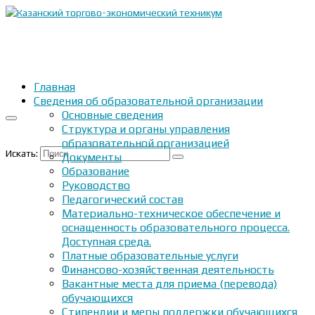
Главная
Сведения об образовательной организации
Основные сведения
Структура и органы управления
образовательной организацией
Искать:
Документы
Образование
Руководство
Педагогический состав
Материально-техническое обеспечение и
оснащенность образовательного процесса.
Доступная среда.
Платные образовательные услуги
Финансово-хозяйственная деятельность
Вакантные места для приема (перевода)
обучающихся
Стипендии и меры поддержки обучающихся