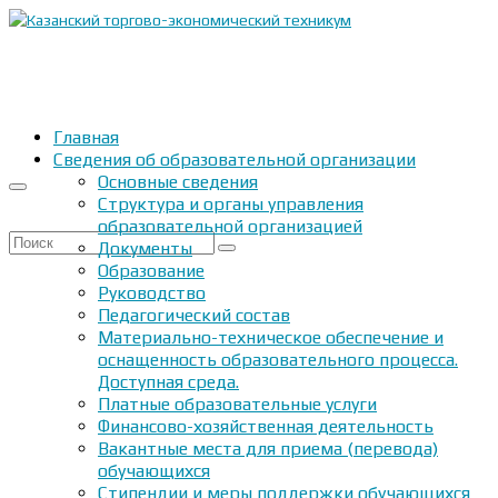
Главная
Сведения об образовательной организации
Основные сведения
Структура и органы управления
образовательной организацией
Искать:
Документы
Образование
Руководство
Педагогический состав
Материально-техническое обеспечение и
оснащенность образовательного процесса.
Доступная среда.
Платные образовательные услуги
Финансово-хозяйственная деятельность
Вакантные места для приема (перевода)
обучающихся
Стипендии и меры поддержки обучающихся