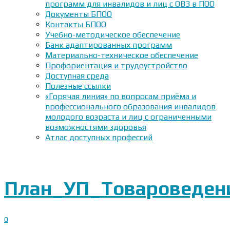
программ для инвалидов и лиц с ОВЗ в ПОО
Документы БПОО
Контакты БПОО
Учебно-методическое обеспечение
Банк адаптированных программ
Материально-техническое обеспечение
Профориентация и трудоустройство
Доступная среда
Полезные ссылки
«Горячая линия» по вопросам приёма и
профессионального образования инвалидов
молодого возраста и лиц с ограниченными
возможностями здоровья
Атлас доступных профессий
План_УП_Товароведен
0