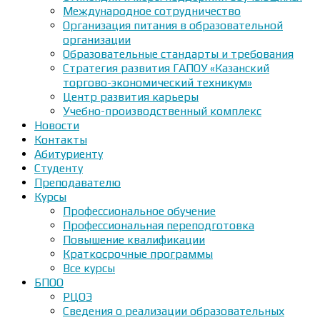
Международное сотрудничество
Организация питания в образовательной
организации
Образовательные стандарты и требования
Стратегия развития ГАПОУ «Казанский
торгово-экономический техникум»
Центр развития карьеры
Учебно-производственный комплекс
Новости
Контакты
Абитуриенту
Студенту
Преподавателю
Курсы
Профессиональное обучение
Профессиональная переподготовка
Повышение квалификации
Краткосрочные программы
Все курсы
БПОО
РЦОЭ
Сведения о реализации образовательных