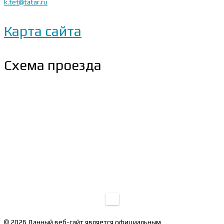
k.tet@tatar.ru
Карта сайта
Схема проезда
© 2026 Данный веб-сайт является официальным