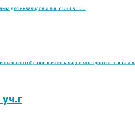
амм для инвалидов и лиц с ОВЗ в ПОО
сионального образования инвалидов молодого возраста и
уч.г