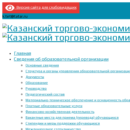
Версия сайта для слабовидящих
k.tet@tatar.ru
Главная
Сведения об образовательной организации
Основные сведения
Структура и органы управления образовательной организац
Документы
Образование
Руководство
Педагогический состав
Материально-техническое обеспечение и оснащенность образ
Платные образовательные услуги
Финансово-хозяйственная деятельность
Вакантные места для приема (перевода) обучающихся
Стипендии и меры поддержки обучающихся
Международное сотрудничество