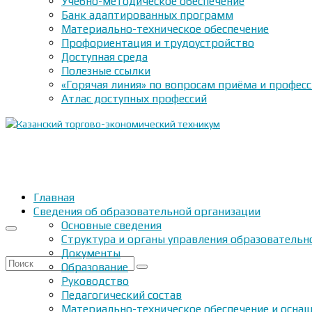
Учебно-методическое обеспечение
Банк адаптированных программ
Материально-техническое обеспечение
Профориентация и трудоустройство
Доступная среда
Полезные ссылки
«Горячая линия» по вопросам приёма и профес
Атлас доступных профессий
Главная
Сведения об образовательной организации
Основные сведения
Структура и органы управления образовательн
Документы
Искать:
Образование
Руководство
Педагогический состав
Материально-техническое обеспечение и оснащ