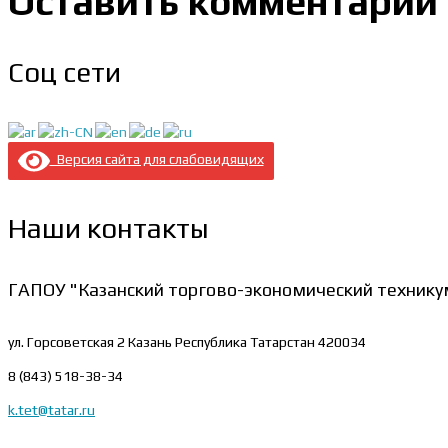
Оставить комментарий
Соц сети
Версия сайта для слабовидящих
Наши контакты
ГАПОУ "Казанский торгово-экономический технику
ул. Горсоветская 2
Казань Республика Татарстан 420034
8 (843) 518-38-34
k.tet@tatar.ru