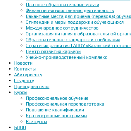
Платные образовательные услуги
Финансово-хозяйственная деятельность
Вакантные места для приема (перевода) обуч
Стипендии и меры поддержки обучающихся
Международное сотрудничество
Организация питания в образовательной орган
Образовательные стандарты и требования
Стратегия развития ГАПОУ «Казанский торгово
Центр развития карьеры
Учебно-производственный комплекс
Новости
Контакты
Абитуриенту
Студенту
Преподавателю
Курсы
Профессиональное обучение
Профессиональная переподготовка
Повышение квалификации
Краткосрочные программы
Все курсы
БПОО