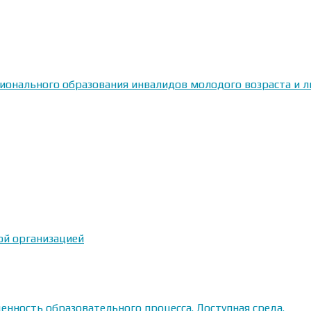
сионального образования инвалидов молодого возраста и
ой организацией
енность образовательного процесса. Доступная среда.