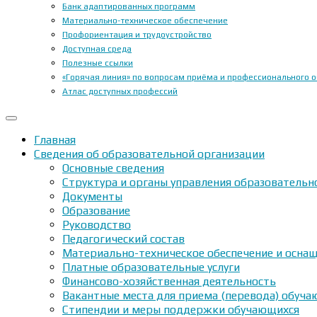
Банк адаптированных программ
Материально-техническое обеспечение
Профориентация и трудоустройство
Доступная среда
Полезные ссылки
«Горячая линия» по вопросам приёма и профессионального 
Атлас доступных профессий
Главная
Сведения об образовательной организации
Основные сведения
Структура и органы управления образовательн
Документы
Образование
Руководство
Педагогический состав
Материально-техническое обеспечение и оснащ
Платные образовательные услуги
Финансово-хозяйственная деятельность
Вакантные места для приема (перевода) обуч
Стипендии и меры поддержки обучающихся