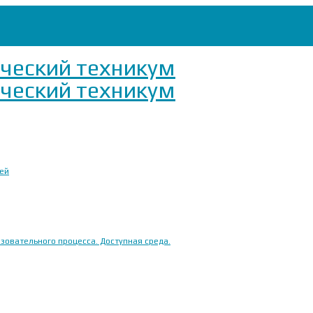
ией
овательного процесса. Доступная среда.