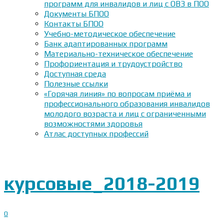
программ для инвалидов и лиц с ОВЗ в ПОО
Документы БПОО
Контакты БПОО
Учебно-методическое обеспечение
Банк адаптированных программ
Материально-техническое обеспечение
Профориентация и трудоустройство
Доступная среда
Полезные ссылки
«Горячая линия» по вопросам приёма и
профессионального образования инвалидов
молодого возраста и лиц с ограниченными
возможностями здоровья
Атлас доступных профессий
курсовые_2018-2019
0