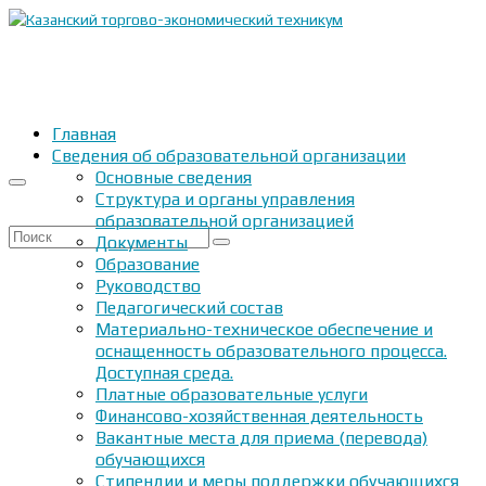
Главная
Сведения об образовательной организации
Основные сведения
Структура и органы управления
образовательной организацией
Искать:
Документы
Образование
Руководство
Педагогический состав
Материально-техническое обеспечение и
оснащенность образовательного процесса.
Доступная среда.
Платные образовательные услуги
Финансово-хозяйственная деятельность
Вакантные места для приема (перевода)
обучающихся
Стипендии и меры поддержки обучающихся