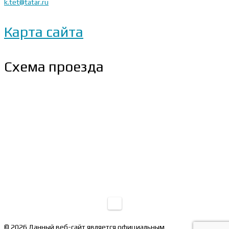
k.tet@tatar.ru
Карта сайта
Схема проезда
© 2026 Данный веб-сайт является официальным