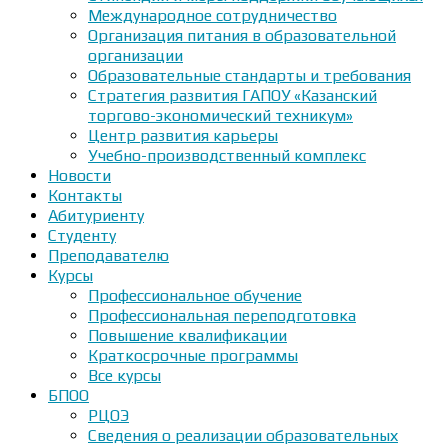
Международное сотрудничество
Организация питания в образовательной
организации
Образовательные стандарты и требования
Стратегия развития ГАПОУ «Казанский
торгово-экономический техникум»
Центр развития карьеры
Учебно-производственный комплекс
Новости
Контакты
Абитуриенту
Студенту
Преподавателю
Курсы
Профессиональное обучение
Профессиональная переподготовка
Повышение квалификации
Краткосрочные программы
Все курсы
БПОО
РЦОЭ
Сведения о реализации образовательных