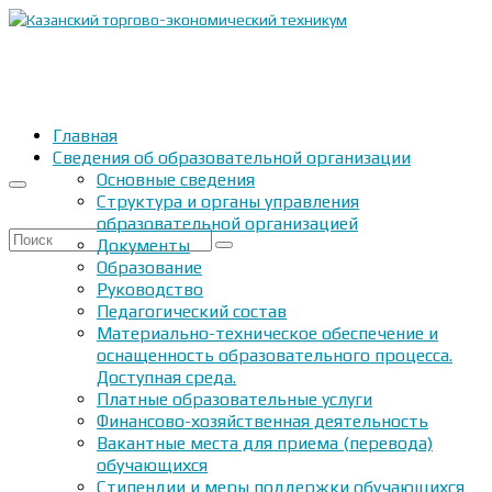
Главная
Сведения об образовательной организации
Основные сведения
Структура и органы управления
образовательной организацией
Искать:
Документы
Образование
Руководство
Педагогический состав
Материально-техническое обеспечение и
оснащенность образовательного процесса.
Доступная среда.
Платные образовательные услуги
Финансово-хозяйственная деятельность
Вакантные места для приема (перевода)
обучающихся
Стипендии и меры поддержки обучающихся