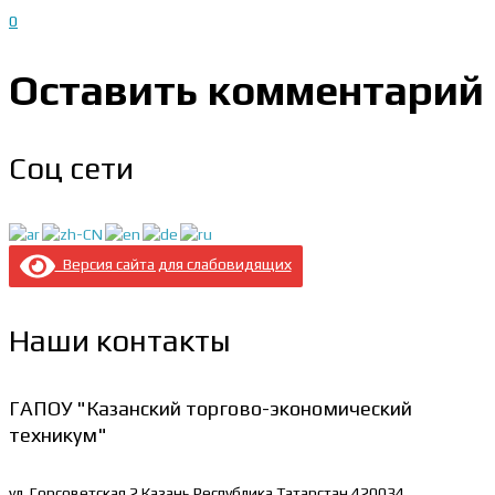
0
Оставить комментарий
Соц сети
Версия сайта для слабовидящих
Наши контакты
ГАПОУ "Казанский торгово-экономический
техникум"
ул. Горсоветская 2
Казань Республика Татарстан 420034