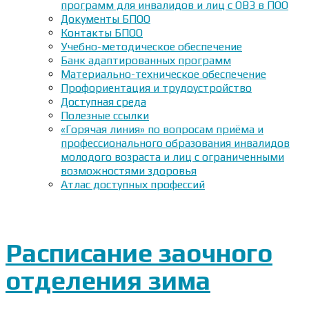
программ для инвалидов и лиц с ОВЗ в ПОО
Документы БПОО
Контакты БПОО
Учебно-методическое обеспечение
Банк адаптированных программ
Материально-техническое обеспечение
Профориентация и трудоустройство
Доступная среда
Полезные ссылки
«Горячая линия» по вопросам приёма и
профессионального образования инвалидов
молодого возраста и лиц с ограниченными
возможностями здоровья
Атлас доступных профессий
Расписание заочного
отделения зима