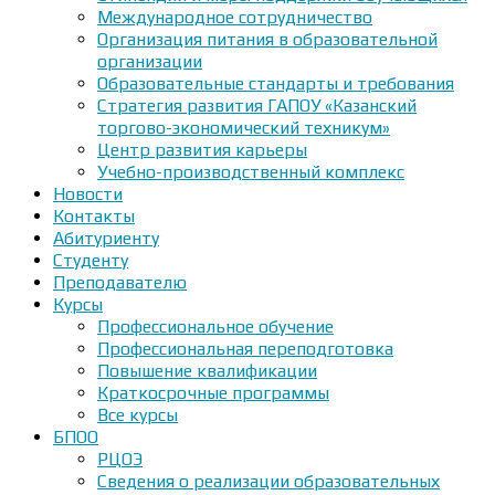
Международное сотрудничество
Организация питания в образовательной
организации
Образовательные стандарты и требования
Стратегия развития ГАПОУ «Казанский
торгово-экономический техникум»
Центр развития карьеры
Учебно-производственный комплекс
Новости
Контакты
Абитуриенту
Студенту
Преподавателю
Курсы
Профессиональное обучение
Профессиональная переподготовка
Повышение квалификации
Краткосрочные программы
Все курсы
БПОО
РЦОЭ
Сведения о реализации образовательных