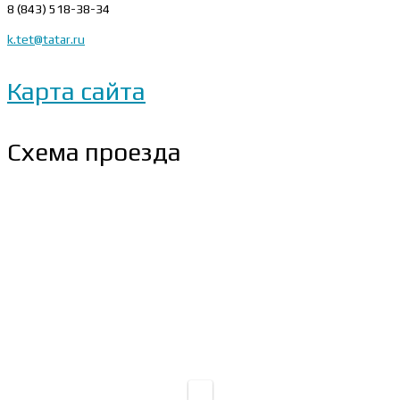
8 (843) 518-38-34
k.tet@tatar.ru
Карта сайта
Схема проезда