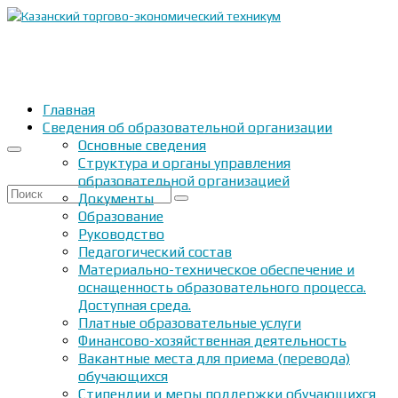
Главная
Сведения об образовательной организации
Основные сведения
Структура и органы управления
образовательной организацией
Искать:
Документы
Образование
Руководство
Педагогический состав
Материально-техническое обеспечение и
оснащенность образовательного процесса.
Доступная среда.
Платные образовательные услуги
Финансово-хозяйственная деятельность
Вакантные места для приема (перевода)
обучающихся
Стипендии и меры поддержки обучающихся