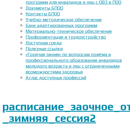
программ для инвалидов и лиц с ОВЗ в ПОО
Документы БПОО
Контакты БПОО
Учебно-методическое обеспечение
Банк адаптированных программ
Материально-техническое обеспечение
Профориентация и трудоустройство
Доступная среда
Полезные ссылки
«Горячая линия» по вопросам приёма и
профессионального образования инвалидов
молодого возраста и лиц с ограниченными
возможностями здоровья
Атлас доступных профессий
расписание_заочное_о
_зимняя_сессия2