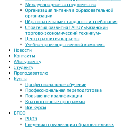
Международное сотрудничество
Организация питания в образовательной
организации
Образовательные стандарты и требования
Стратегия развития ГАПОУ «Казанский
торгово-экономический техникум»
Центр развития карьеры
Учебно-производственный комплекс
Новости
Контакты
Абитуриенту
Студенту
Преподавателю
Курсы
Профессиональное обучение
Профессиональная переподготовка
Повышение квалификации
Краткосрочные программы
Все курсы
БПОО
РЦОЭ
Сведения о реализации образовательных