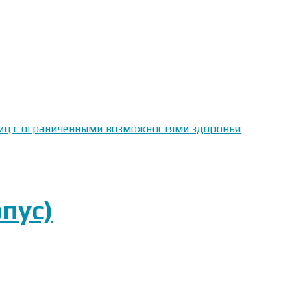
 лиц с ограниченными возможностями здоровья
пус)