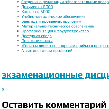
Сведения о реализации образовательных прогр
Документы БПОО
Контакты БПОО
Учебно-методическое обеспечение
Банк адаптированных программ
Материально-техническое обеспечение
Профориентация и трудоустройство
Доступная среда
Полезные ссылки
«Горячая линия» по вопросам приёма и профес
Атлас доступных профессий
экзаменационные дисци
0
Оставить комментарий