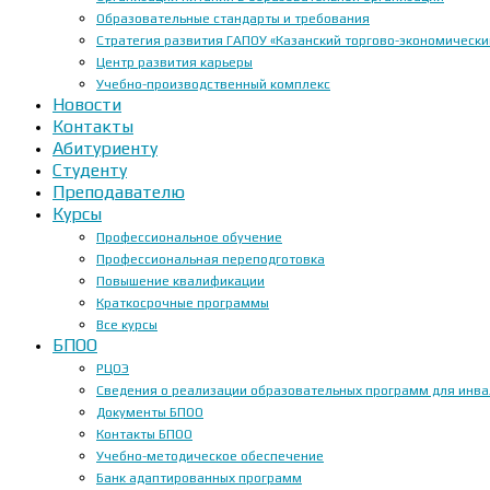
Образовательные стандарты и требования
Стратегия развития ГАПОУ «Казанский торгово-экономически
Центр развития карьеры
Учебно-производственный комплекс
Новости
Контакты
Абитуриенту
Студенту
Преподавателю
Курсы
Профессиональное обучение
Профессиональная переподготовка
Повышение квалификации
Краткосрочные программы
Все курсы
БПОО
РЦОЭ
Сведения о реализации образовательных программ для инвал
Документы БПОО
Контакты БПОО
Учебно-методическое обеспечение
Банк адаптированных программ