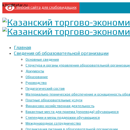
k.tet@tatar.ru
Версия сайта для слабовидящих
Главная
Сведения об образовательной организации
Основные сведения
Структура и органы управления образовательной организац
Документы
Образование
Руководство
Педагогический состав
Материально-техническое обеспечение и оснащенность образ
Платные образовательные услуги
Финансово-хозяйственная деятельность
Вакантные места для приема (перевода) обучающихся
Стипендии и меры поддержки обучающихся
Международное сотрудничество
Организация питания в образовательной организации