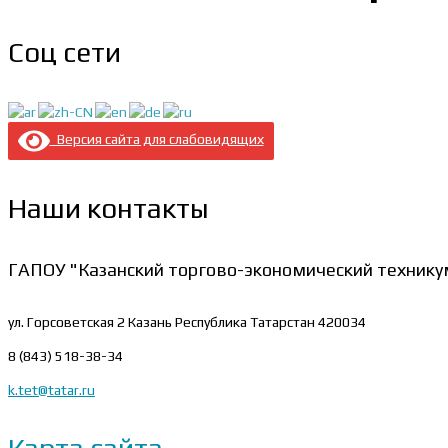
Соц сети
Версия сайта для слабовидящих
Наши контакты
ГАПОУ "Казанский торгово-экономический технику
ул. Горсоветская 2
Казань Республика Татарстан 420034
8 (843) 518-38-34
k.tet@tatar.ru
Карта сайта