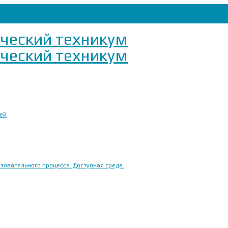
ией
овательного процесса. Доступная среда.