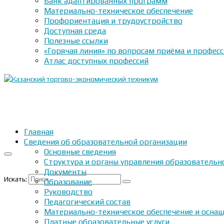
Банк адаптированных программ
Материально-техническое обеспечение
Профориентация и трудоустройство
Доступная среда
Полезные ссылки
«Горячая линия» по вопросам приёма и профес
Атлас доступных профессий
Главная
Сведения об образовательной организации
Основные сведения
Структура и органы управления образовательн
Документы
Искать:
Образование
Руководство
Педагогический состав
Материально-техническое обеспечение и оснащ
Платные образовательные услуги