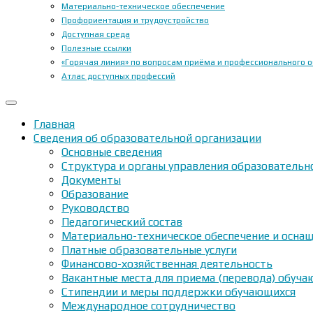
Материально-техническое обеспечение
Профориентация и трудоустройство
Доступная среда
Полезные ссылки
«Горячая линия» по вопросам приёма и профессионального 
Атлас доступных профессий
Главная
Сведения об образовательной организации
Основные сведения
Структура и органы управления образовательн
Документы
Образование
Руководство
Педагогический состав
Материально-техническое обеспечение и оснащ
Платные образовательные услуги
Финансово-хозяйственная деятельность
Вакантные места для приема (перевода) обуч
Стипендии и меры поддержки обучающихся
Международное сотрудничество