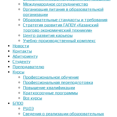
Международное сотрудничество
Организация питания в образовательной
организации
Образовательные стандарты и требования
Стратегия развития ГАПОУ «Казанский
торгово-экономический техникум»
Центр развития карьеры
Учебно-производственный комплекс
Новости
Контакты
Абитуриенту
Студенту
Преподавателю
Курсы
Профессиональное обучение
Профессиональная переподготовка
Повышение квалификации
Краткосрочные программы
Все курсы
БПОО
РЦОЭ
Сведения о реализации образовательных