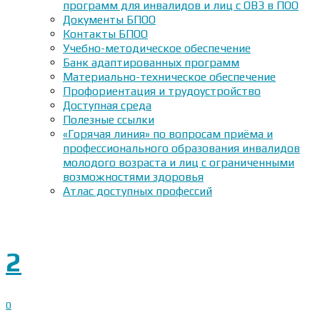
программ для инвалидов и лиц с ОВЗ в ПОО
Документы БПОО
Контакты БПОО
Учебно-методическое обеспечение
Банк адаптированных программ
Материально-техническое обеспечение
Профориентация и трудоустройство
Доступная среда
Полезные ссылки
«Горячая линия» по вопросам приёма и
профессионального образования инвалидов
молодого возраста и лиц с ограниченными
возможностями здоровья
Атлас доступных профессий
2
0