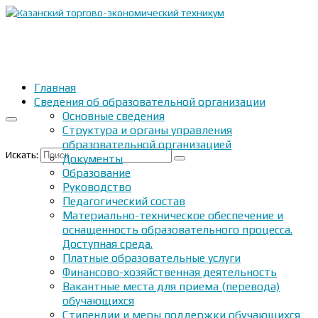
Главная
Сведения об образовательной организации
Основные сведения
Структура и органы управления
образовательной организацией
Искать:
Документы
Образование
Руководство
Педагогический состав
Материально-техническое обеспечение и
оснащенность образовательного процесса.
Доступная среда.
Платные образовательные услуги
Финансово-хозяйственная деятельность
Вакантные места для приема (перевода)
обучающихся
Стипендии и меры поддержки обучающихся