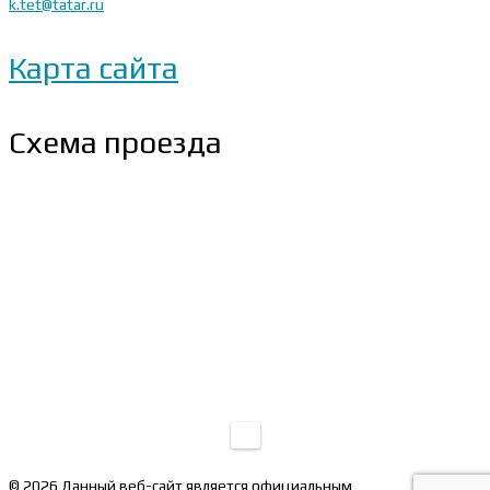
k.tet@tatar.ru
Карта сайта
Схема проезда
© 2026 Данный веб-сайт является официальным