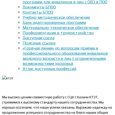
программ для инвалидов и лиц с ОВЗ в ПОО
Документы БПОО
Контакты БПОО
Учебно-методическое обеспечение
Банк адаптированных программ
Материально-техническое обеспечение
Профориентация и трудоустройство
Доступная среда
Полезные ссылки
«Горячая линия» по вопросам приёма и
профессионального образования инвалидов
молодого возраста и лиц с ограниченными
возможностями здоровья
Атлас доступных профессий
Мы высоко ценим совместную работу с СЦК г.Казани КТЭТ,
стремимся к высокому стандарту нашего сотрудничества. Мы
хорошо осознаем, что наши успехи связаны. Выражаю надежду на
продолжение успешного сотрудничества на благо наших общих