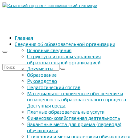
Главная
Сведения об образовательной организации
Основные сведения
Структура и органы управления
образовательной организацией
Искать:
Документы
Образование
Руководство
Педагогический состав
Материально-техническое обеспечение и
оснащенность образовательного процесса.
Доступная среда.
Платные образовательные услуги
Финансово-хозяйственная деятельность
Вакантные места для приема (перевода)
обучающихся
Стипендии и меры поддержки обучающихся