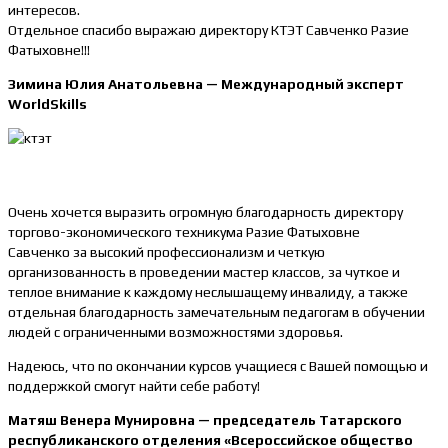
интересов.
Отдельное спасибо выражаю директору КТЭТ Савченко Разие
Фатыховне!!!
Зимина Юлия Анатольевна — Международный эксперт
WorldSkills
Очень хочется выразить огромную благодарность директору
торгово-экономического техникума Разие Фатыховне
Савченко за высокий профессионализм и четкую
организованность в проведении мастер классов, за чуткое и
теплое внимание к каждому неслышащему инвалиду, а также
отдельная благодарность замечательным педагогам в обучении
людей с ограниченными возможностями здоровья.
Надеюсь, что по окончании курсов учащиеся с Вашей помощью и
поддержкой смогут найти себе работу!
Матяш Венера Мунировна — председатель Татарского
республиканского отделения «Всероссийское общество