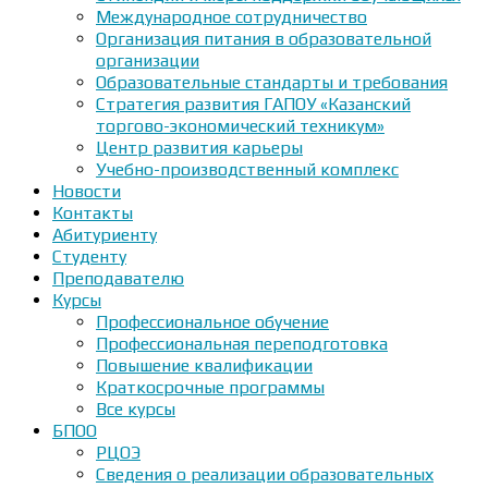
Международное сотрудничество
Организация питания в образовательной
организации
Образовательные стандарты и требования
Стратегия развития ГАПОУ «Казанский
торгово-экономический техникум»
Центр развития карьеры
Учебно-производственный комплекс
Новости
Контакты
Абитуриенту
Студенту
Преподавателю
Курсы
Профессиональное обучение
Профессиональная переподготовка
Повышение квалификации
Краткосрочные программы
Все курсы
БПОО
РЦОЭ
Сведения о реализации образовательных