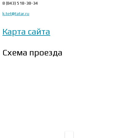
8 (843) 518-38-34
k.tet@tatar.ru
Карта сайта
Схема проезда