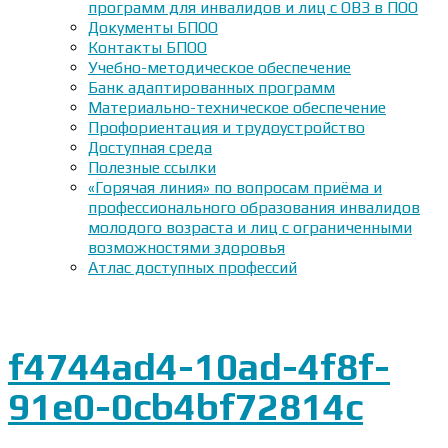
программ для инвалидов и лиц с ОВЗ в ПОО
Документы БПОО
Контакты БПОО
Учебно-методическое обеспечение
Банк адаптированных программ
Материально-техническое обеспечение
Профориентация и трудоустройство
Доступная среда
Полезные ссылки
«Горячая линия» по вопросам приёма и
профессионального образования инвалидов
молодого возраста и лиц с ограниченными
возможностями здоровья
Атлас доступных профессий
f4744ad4-10ad-4f8f-
91e0-0cb4bf72814c