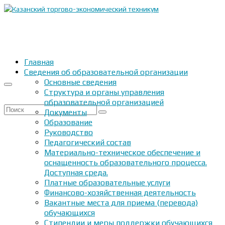
Главная
Сведения об образовательной организации
Основные сведения
Структура и органы управления
образовательной организацией
Искать:
Документы
Образование
Руководство
Педагогический состав
Материально-техническое обеспечение и
оснащенность образовательного процесса.
Доступная среда.
Платные образовательные услуги
Финансово-хозяйственная деятельность
Вакантные места для приема (перевода)
обучающихся
Стипендии и меры поддержки обучающихся