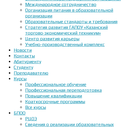
Международное сотрудничество
Организация питания в образовательной
организации
Образовательные стандарты и требования
Стратегия развития ГАПОУ «Казанский
торгово-экономический техникум»
Центр развития карьеры
Учебно-производственный комплекс
Новости
Контакты
Абитуриенту
Студенту
Преподавателю
Курсы
Профессиональное обучение
Профессиональная переподготовка
Повышение квалификации
Краткосрочные программы
Все курсы
БПОО
РЦОЭ
Сведения о реализации образовательных