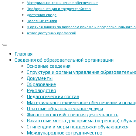
Материально-техническое обеспечение
Профориентация и трудоустройство
Доступная среда
Полезные ссылки
«Горячая линия» по вопросам приёма и профессионального 
Атлас доступных профессий
Главная
Сведения об образовательной организации
Основные сведения
Структура и органы управления образовательн
Документы
Образование
Руководство
Педагогический состав
Материально-техническое обеспечение и оснащ
Платные образовательные услуги
Финансово-хозяйственная деятельность
Вакантные места для приема (перевода) обуч
Стипендии и меры поддержки обучающихся
Международное сотрудничество