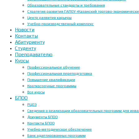
Образовательные стандарты и требования
Стратегия развития ГАПОУ «Казанский торгово-экономически
Центр развития карьеры
Учебно-производственный комплекс
Новости
Контакты
Абитуриенту
Студенту
Преподавателю
Курсы
Профессиональное обучение
Профессиональная переподготовка
Повышение квалификации
Краткосрочные программы
Все курсы
БПОО
РЦОЭ
Сведения о реализации образовательных программ для инвал
Документы БПОО
Контакты БПОО
Учебно-методическое обеспечение
Банк адаптированных программ