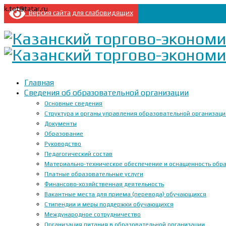
k.tet@tatar.ru
Версия сайта для слабовидящих
Главная
Сведения об образовательной организации
Основные сведения
Структура и органы управления образовательной организац
Документы
Образование
Руководство
Педагогический состав
Материально-техническое обеспечение и оснащенность образ
Платные образовательные услуги
Финансово-хозяйственная деятельность
Вакантные места для приема (перевода) обучающихся
Стипендии и меры поддержки обучающихся
Международное сотрудничество
Организация питания в образовательной организации