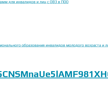
амм для инвалидов и лиц с ОВЗ в ПОО
сионального образования инвалидов молодого возраста и
5CNSMnaUe5lAMF981XHO