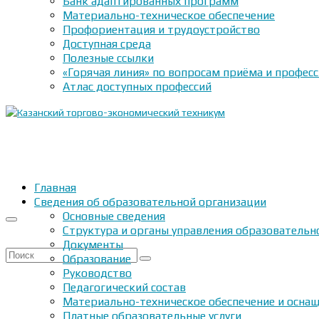
Банк адаптированных программ
Материально-техническое обеспечение
Профориентация и трудоустройство
Доступная среда
Полезные ссылки
«Горячая линия» по вопросам приёма и профес
Атлас доступных профессий
Главная
Сведения об образовательной организации
Основные сведения
Структура и органы управления образовательн
Документы
Искать:
Образование
Руководство
Педагогический состав
Материально-техническое обеспечение и оснащ
Платные образовательные услуги