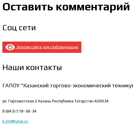
Оставить комментарий
Соц сети
Версия сайта для слабовидящих
Наши контакты
ГАПОУ "Казанский торгово-экономический технику
ул. Горсоветская 2
Казань Республика Татарстан 420034
8 (843) 518-38-34
k.tet@tatar.ru