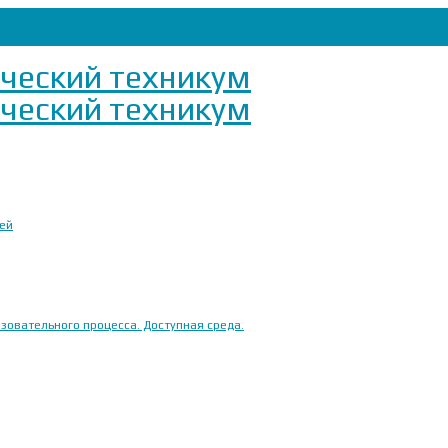
ией
овательного процесса. Доступная среда.