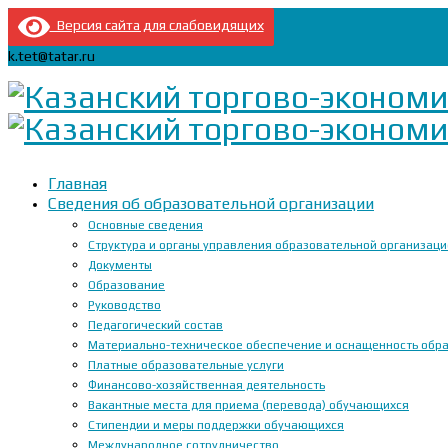
Версия сайта для слабовидящих
k.tet@tatar.ru
Главная
Сведения об образовательной организации
Основные сведения
Структура и органы управления образовательной организац
Документы
Образование
Руководство
Педагогический состав
Материально-техническое обеспечение и оснащенность образ
Платные образовательные услуги
Финансово-хозяйственная деятельность
Вакантные места для приема (перевода) обучающихся
Стипендии и меры поддержки обучающихся
Международное сотрудничество