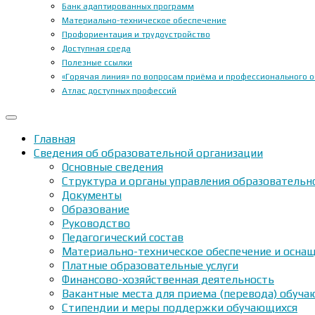
Банк адаптированных программ
Материально-техническое обеспечение
Профориентация и трудоустройство
Доступная среда
Полезные ссылки
«Горячая линия» по вопросам приёма и профессионального 
Атлас доступных профессий
Главная
Сведения об образовательной организации
Основные сведения
Структура и органы управления образовательн
Документы
Образование
Руководство
Педагогический состав
Материально-техническое обеспечение и оснащ
Платные образовательные услуги
Финансово-хозяйственная деятельность
Вакантные места для приема (перевода) обуч
Стипендии и меры поддержки обучающихся