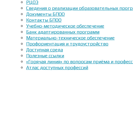
РЦОЭ
Сведения о реализации образовательных прогр
Документы БПОО
Контакты БПОО
Учебно-методическое обеспечение
Банк адаптированных программ
Материально-техническое обеспечение
Профориентация и трудоустройство
Доступная среда
Полезные ссылки
«Горячая линия» по вопросам приёма и профес
Атлас доступных профессий