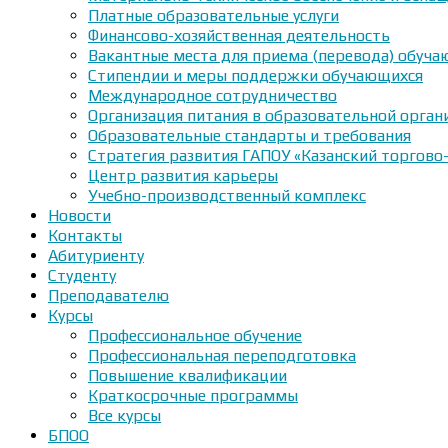
Платные образовательные услуги
Финансово-хозяйственная деятельность
Вакантные места для приема (перевода) обуч
Стипендии и меры поддержки обучающихся
Международное сотрудничество
Организация питания в образовательной орган
Образовательные стандарты и требования
Стратегия развития ГАПОУ «Казанский торгово
Центр развития карьеры
Учебно-производственный комплекс
Новости
Контакты
Абитуриенту
Студенту
Преподавателю
Курсы
Профессиональное обучение
Профессиональная переподготовка
Повышение квалификации
Краткосрочные программы
Все курсы
БПОО