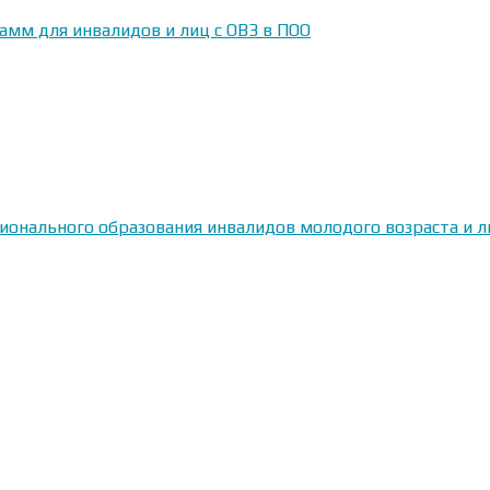
амм для инвалидов и лиц с ОВЗ в ПОО
сионального образования инвалидов молодого возраста и