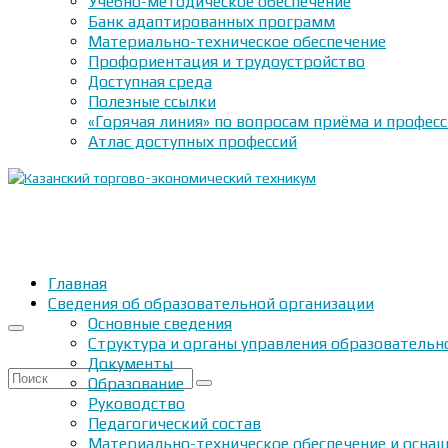
Учебно-методическое обеспечение
Банк адаптированных программ
Материально-техническое обеспечение
Профориентация и трудоустройство
Доступная среда
Полезные ссылки
«Горячая линия» по вопросам приёма и профес
Атлас доступных профессий
Главная
Сведения об образовательной организации
Основные сведения
Структура и органы управления образовательн
Документы
Искать:
Образование
Руководство
Педагогический состав
Материально-техническое обеспечение и оснащ