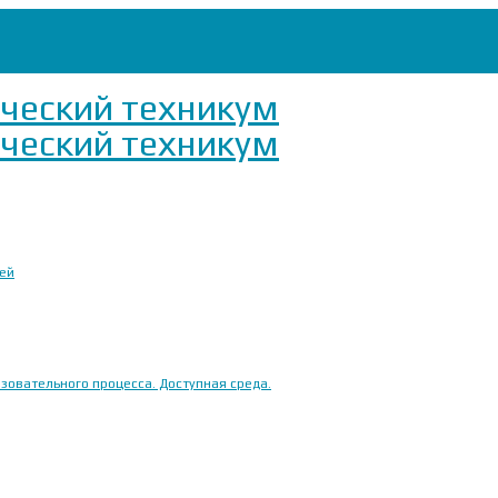
ией
овательного процесса. Доступная среда.