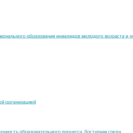
сионального образования инвалидов молодого возраста и
ой организацией
енность образовательного процесса. Доступная среда.