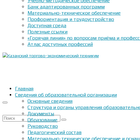
Учебно-методическое обеспечение
Банк адаптированных программ
Материально-техническое обеспечение
Профориентация и трудоустройство
Доступная среда
Полезные ссылки
«Горячая линия» по вопросам приёма и профес
Атлас доступных профессий
Главная
Сведения об образовательной организации
Основные сведения
Структура и органы управления образовательн
Документы
Искать:
Образование
Руководство
Педагогический состав
Материально-техническое обеспечение и оснащ