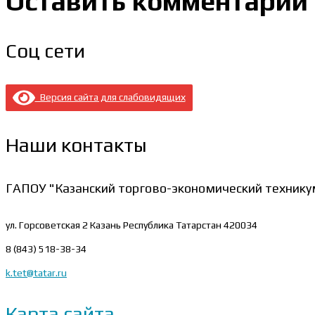
Оставить комментарий
Соц сети
Версия сайта для слабовидящих
Наши контакты
ГАПОУ "Казанский торгово-экономический технику
ул. Горсоветская 2
Казань Республика Татарстан 420034
8 (843) 518-38-34
k.tet@tatar.ru
Карта сайта