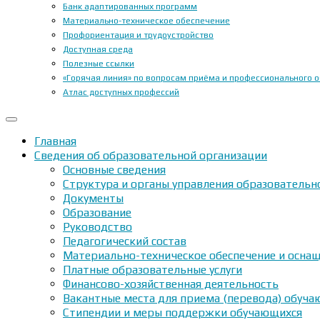
Банк адаптированных программ
Материально-техническое обеспечение
Профориентация и трудоустройство
Доступная среда
Полезные ссылки
«Горячая линия» по вопросам приёма и профессионального 
Атлас доступных профессий
Главная
Сведения об образовательной организации
Основные сведения
Структура и органы управления образовательн
Документы
Образование
Руководство
Педагогический состав
Материально-техническое обеспечение и оснащ
Платные образовательные услуги
Финансово-хозяйственная деятельность
Вакантные места для приема (перевода) обуч
Стипендии и меры поддержки обучающихся