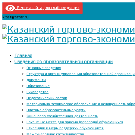
Версия сайта для слабовидящих
k.tet@tatar.ru
Главная
Сведения об образовательной организации
Основные сведения
Структура и органы управления образовательной организац
Документы
Образование
Руководство
Педагогический состав
Материально-техническое обеспечение и оснащенность образ
Платные образовательные услуги
Финансово-хозяйственная деятельность
Вакантные места для приема (перевода) обучающихся
Стипендии и меры поддержки обучающихся
Международное сотрудничество