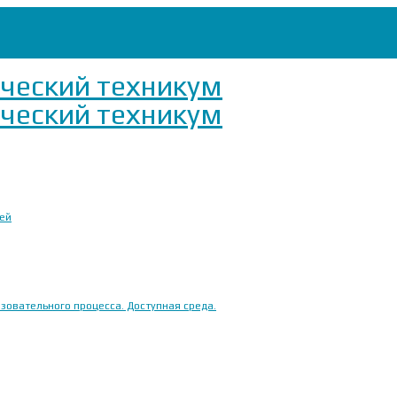
ией
овательного процесса. Доступная среда.