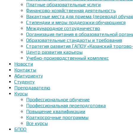
Платные образовательные услуги
Финансово-хозяйственная деятельность
Вакантные места для приема (перевода) обуч
Стипендии и меры поддержки обучающихся
Международное сотрудничество
Организация питания в образовательной орган
Образовательные стандарты и требования
Стратегия развития ГАПОУ «Казанский торгово
Центр развития карьеры
Учебно-производственный комплекс
Новости
Контакты
Абитуриенту
Студенту
Преподавателю
Курсы
Профессиональное обучение
Профессиональная переподготовка
Повышение квалификации
Краткосрочные программы
Все курсы
БПОО