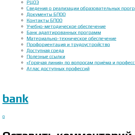
РЦОЭ
Сведения о реализации образовательных прогр
Документы БПОО
Контакты БПОО
Учебно-методическое обеспечение
Банк адаптированных программ
Материально-техническое обеспечение
Профориентация и трудоустройство
Доступная среда
Полезные ссылки
«Горячая линия» по вопросам приёма и профес
Атлас доступных профессий
bank
0