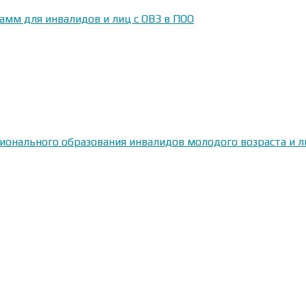
амм для инвалидов и лиц с ОВЗ в ПОО
сионального образования инвалидов молодого возраста и