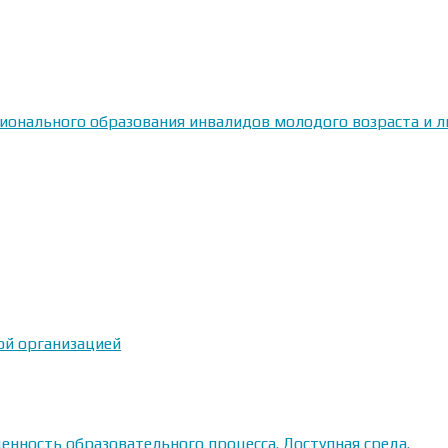
сионального образования инвалидов молодого возраста и
ой организацией
енность образовательного процесса. Доступная среда.