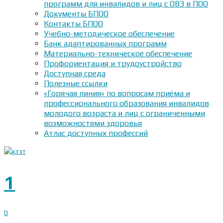
программ для инвалидов и лиц с ОВЗ в ПОО
Документы БПОО
Контакты БПОО
Учебно-методическое обеспечение
Банк адаптированных программ
Материально-техническое обеспечение
Профориентация и трудоустройство
Доступная среда
Полезные ссылки
«Горячая линия» по вопросам приёма и
профессионального образования инвалидов
молодого возраста и лиц с ограниченными
возможностями здоровья
Атлас доступных профессий
1
0