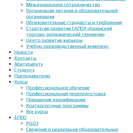
Международное сотрудничество
Организация питания в образовательной
организации
Образовательные стандарты и требования
Стратегия развития ГАПОУ «Казанский
торгово-экономический техникум»
Центр развития карьеры
Учебно-производственный комплекс
Новости
Контакты
Абитуриенту
Студенту
Преподавателю
Курсы
Профессиональное обучение
Профессиональная переподготовка
Повышение квалификации
Краткосрочные программы
Все курсы
БПОО
РЦОЭ
Сведения о реализации образовательных