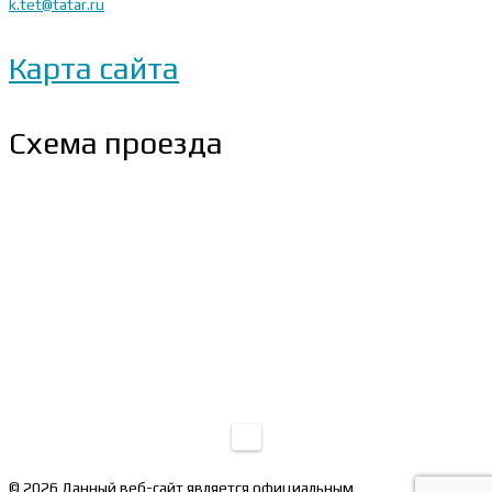
k.tet@tatar.ru
Карта сайта
Схема проезда
© 2026 Данный веб-сайт является официальным