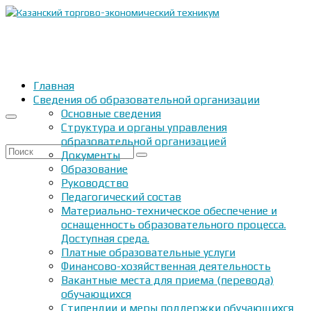
Главная
Сведения об образовательной организации
Основные сведения
Структура и органы управления
образовательной организацией
Искать:
Документы
Образование
Руководство
Педагогический состав
Материально-техническое обеспечение и
оснащенность образовательного процесса.
Доступная среда.
Платные образовательные услуги
Финансово-хозяйственная деятельность
Вакантные места для приема (перевода)
обучающихся
Стипендии и меры поддержки обучающихся