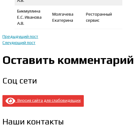
А.В.
Бикмуллина
Молгачева
Ресторанный
Е.С. Иванова
1 мест
Екатерина
сервис
А.В.
Предыдущий пост
Слеудющий пост
Оставить комментарий
Соц сети
Версия сайта для слабовидящих
Наши контакты