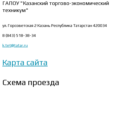
ГАПОУ "Казанский торгово-экономический
техникум"
ул. Горсоветская 2
Казань Республика Татарстан 420034
8 (843) 518-38-34
k.tet@tatar.ru
Карта сайта
Схема проезда