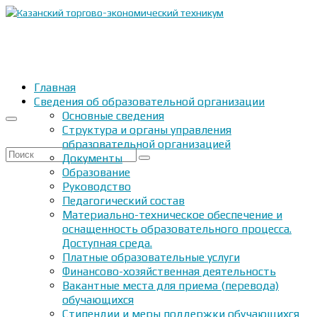
Главная
Сведения об образовательной организации
Основные сведения
Структура и органы управления
образовательной организацией
Искать:
Документы
Образование
Руководство
Педагогический состав
Материально-техническое обеспечение и
оснащенность образовательного процесса.
Доступная среда.
Платные образовательные услуги
Финансово-хозяйственная деятельность
Вакантные места для приема (перевода)
обучающихся
Стипендии и меры поддержки обучающихся