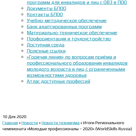
программ для инвалидов и лиц с ОВЗ в ПОО
Документы БПОО
Контакты БПОО
Учебно-методическое обеспечение
Банк адаптированных программ
Материально-техническое обеспечение
Профориентация и трудоустройство
Доступная среда
Полезные ссылки
«Горячая линия» по вопросам приёма и
профессионального образования инвалидов
молодого возраста и лиц с ограниченными
возможностями здоровья
Атлас доступных профессий
10
Дек 2020
Главная
»
Новости
»
Новости техникума
»
Итоги Регионального
чемпионата «Молодые профессионалы – 2020» (WorldSkills Russia)