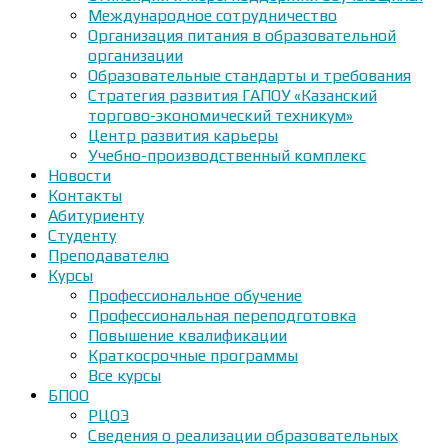
Международное сотрудничество
Организация питания в образовательной
организации
Образовательные стандарты и требования
Стратегия развития ГАПОУ «Казанский
торгово-экономический техникум»
Центр развития карьеры
Учебно-производственный комплекс
Новости
Контакты
Абитуриенту
Студенту
Преподавателю
Курсы
Профессиональное обучение
Профессиональная переподготовка
Повышение квалификации
Краткосрочные программы
Все курсы
БПОО
РЦОЭ
Сведения о реализации образовательных