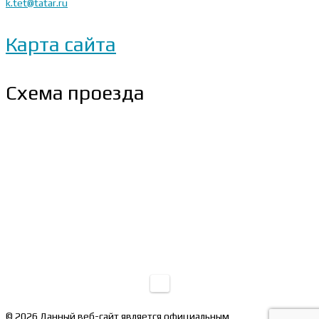
k.tet@tatar.ru
Карта сайта
Схема проезда
© 2026 Данный веб-сайт является официальным