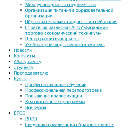
Международное сотрудничество
Организация питания в образовательной
организации
Образовательные стандарты и требования
Стратегия развития ГАПОУ «Казанский
торгово-экономический техникум»
Центр развития карьеры
Учебно-производственный комплекс
Новости
Контакты
Абитуриенту
Студенту
Преподавателю
Курсы
Профессиональное обучение
Профессиональная переподготовка
Повышение квалификации
Краткосрочные программы
Все курсы
БПОО
РЦОЭ
Сведения о реализации образовательных