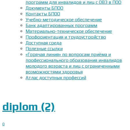
программ для инвалидов и лиц с ОВЗ в ПОО
Документы БПОО
Контакты БПОО
Учебно-методическое обеспечение
Банк адаптированных программ
Материально-техническое обеспечение
Профориентация и трудоустройство
Доступная среда
Полезные ссылки
«Горячая линия» по вопросам приёма и
профессионального образования инвалидов
молодого возраста и лиц с ограниченными
возможностями здоровья
Атлас доступных профессий
diplom (2)
0