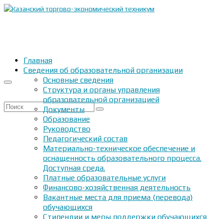
Главная
Сведения об образовательной организации
Основные сведения
Структура и органы управления
образовательной организацией
Искать:
Документы
Образование
Руководство
Педагогический состав
Материально-техническое обеспечение и
оснащенность образовательного процесса.
Доступная среда.
Платные образовательные услуги
Финансово-хозяйственная деятельность
Вакантные места для приема (перевода)
обучающихся
Стипендии и меры поддержки обучающихся