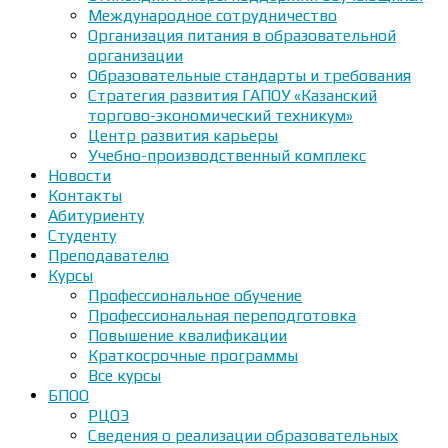
Международное сотрудничество
Организация питания в образовательной
организации
Образовательные стандарты и требования
Стратегия развития ГАПОУ «Казанский
торгово-экономический техникум»
Центр развития карьеры
Учебно-производственный комплекс
Новости
Контакты
Абитуриенту
Студенту
Преподавателю
Курсы
Профессиональное обучение
Профессиональная переподготовка
Повышение квалификации
Краткосрочные программы
Все курсы
БПОО
РЦОЭ
Сведения о реализации образовательных