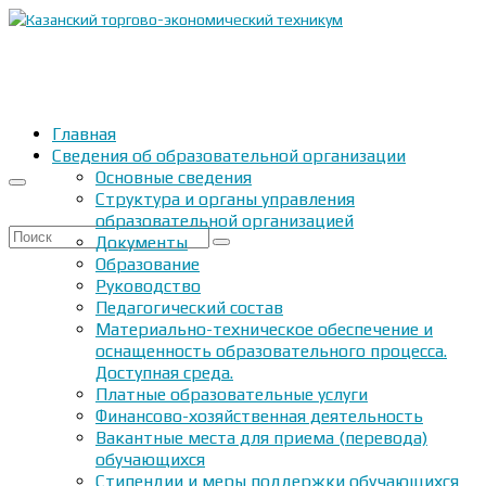
Главная
Сведения об образовательной организации
Основные сведения
Структура и органы управления
образовательной организацией
Искать:
Документы
Образование
Руководство
Педагогический состав
Материально-техническое обеспечение и
оснащенность образовательного процесса.
Доступная среда.
Платные образовательные услуги
Финансово-хозяйственная деятельность
Вакантные места для приема (перевода)
обучающихся
Стипендии и меры поддержки обучающихся