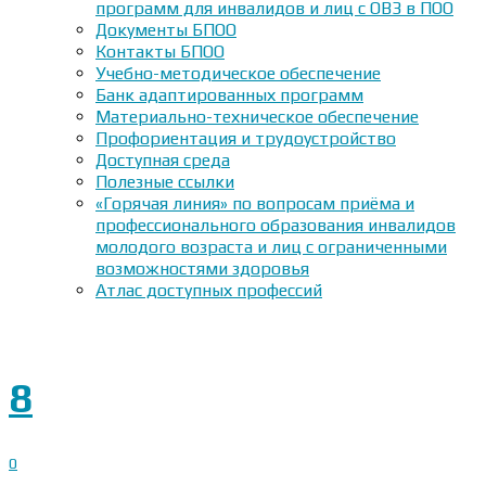
программ для инвалидов и лиц с ОВЗ в ПОО
Документы БПОО
Контакты БПОО
Учебно-методическое обеспечение
Банк адаптированных программ
Материально-техническое обеспечение
Профориентация и трудоустройство
Доступная среда
Полезные ссылки
«Горячая линия» по вопросам приёма и
профессионального образования инвалидов
молодого возраста и лиц с ограниченными
возможностями здоровья
Атлас доступных профессий
8
0