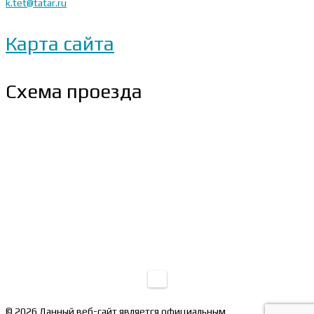
k.tet@tatar.ru
Карта сайта
Схема проезда
© 2026 Данный веб-сайт является официальным